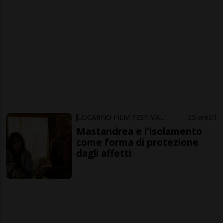
LOCARNO FILM FESTIVAL
5 ore
1
Mastandrea e l'isolamento
come forma di protezione
dagli affetti