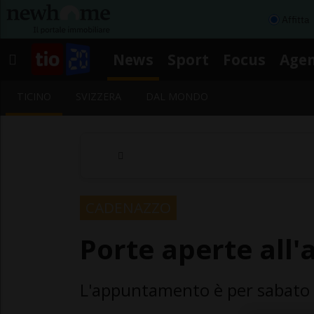
Affitta
News
Sport
Focus
Age
TICINO
SVIZZERA
DAL MONDO
CADENAZZO
Porte aperte all'
L'appuntamento è per sabato 2