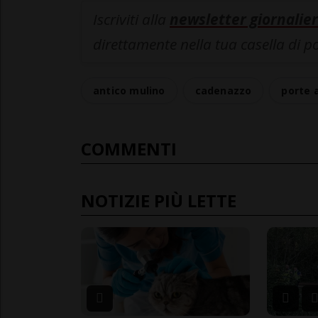
Iscriviti alla
newsletter giornalier
direttamente nella tua casella di p
antico mulino
cadenazzo
porte 
COMMENTI
NOTIZIE PIÙ LETTE