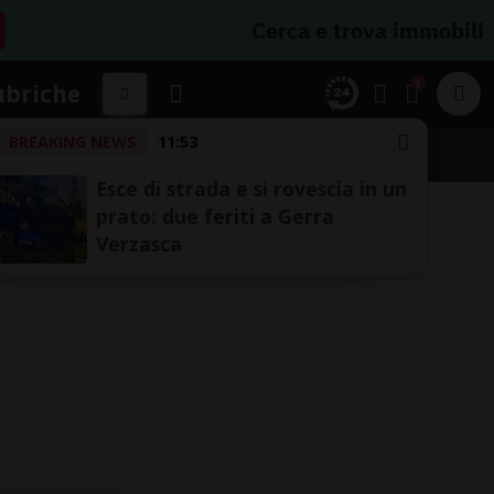
Cerca e trova immobili
1
ubriche
BREAKING NEWS
11:53
Esce di strada e si rovescia in un
prato: due feriti a Gerra
Verzasca