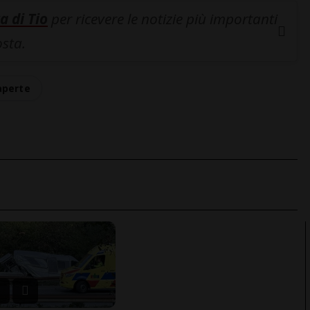
a di Tio
per ricevere le notizie più importanti
osta.
aperte