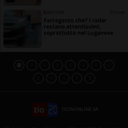
CANTONE
15 ore
Ferragosto che? I radar
restano attentissimi,
soprattutto nel Luganese
TICINONLINE SA