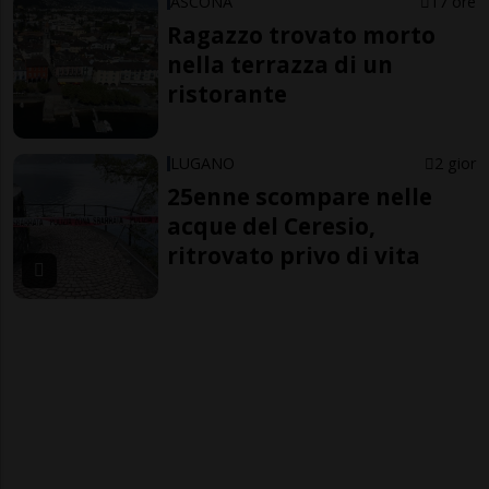
ASCONA
17 ore
Ragazzo trovato morto
nella terrazza di un
ristorante
LUGANO
2 gior
25enne scompare nelle
acque del Ceresio,
ritrovato privo di vita