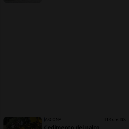
ASCONA
13 ore
38
Cedimento del palco,