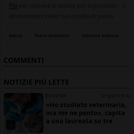
Tio
per ricevere le notizie più importanti
direttamente nella tua casella di posta.
danza
festa danzante
svizzera italiana
COMMENTI
NOTIZIE PIÙ LETTE
SVIZZERA
1 gior
13
42
«Ho studiato veterinaria,
ora me ne pento», capita
a una laureata su tre