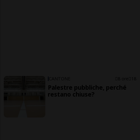
CANTONE
8 ore
18
Palestre pubbliche, perché
restano chiuse?