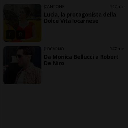
CANTONE
47 min
Lucia, la protagonista della
Dolce Vita locarnese
LOCARNO
47 min
Da Monica Bellucci a Robert
De Niro