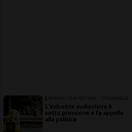
LOCARNO FILM FESTIVAL
12 ore
6
22
L'industria audiovisiva è
sotto pressione e fa appello
alla politica