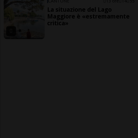
CANTONE
13 ore
14
55
La situazione del Lago
Maggiore è «estremamente
critica»