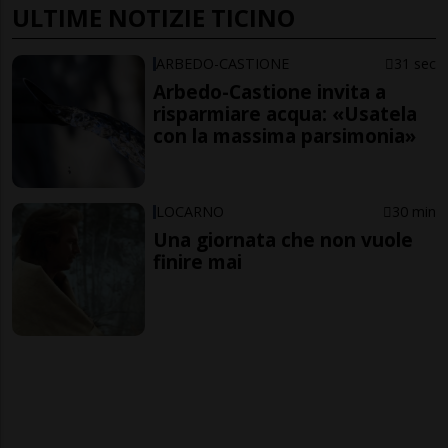
ULTIME NOTIZIE TICINO
ARBEDO-CASTIONE
31 sec
Arbedo-Castione invita a
risparmiare acqua: «Usatela
con la massima parsimonia»
LOCARNO
30 min
Una giornata che non vuole
finire mai