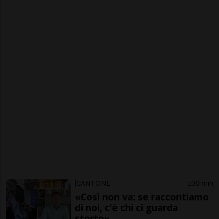
CANTONE
30 min
«Così non va: se raccontiamo
di noi, c'è chi ci guarda
storto»