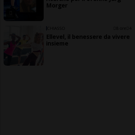
Morger
CHIASSO
8 ore
4
Ellevel, il benessere da vivere
insieme