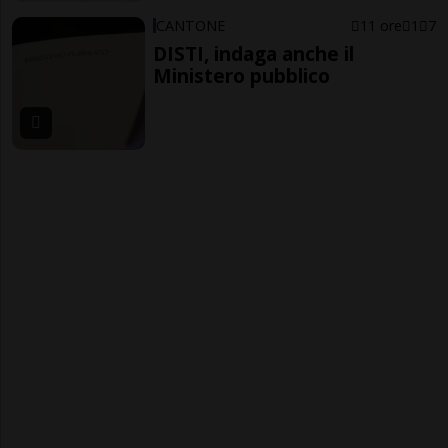
CANTONE
11 ore
1
7
DISTI, indaga anche il
Ministero pubblico