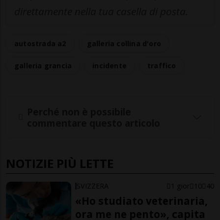
direttamente nella tua casella di posta.
autostrada a2
galleria collina d'oro
galleria grancia
incidente
traffico
Perché non è possibile
commentare questo articolo
NOTIZIE PIÙ LETTE
SVIZZERA
1 gior
10
40
«Ho studiato veterinaria,
ora me ne pento», capita