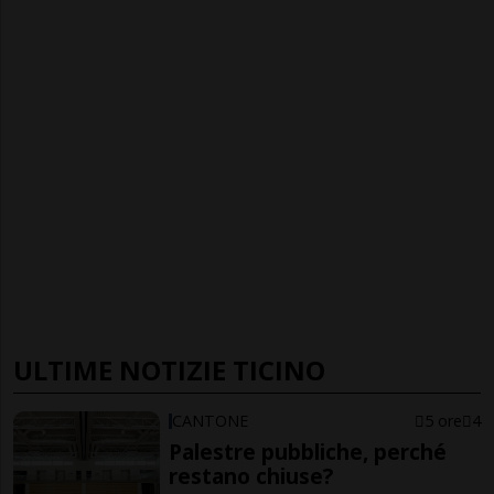
ULTIME NOTIZIE TICINO
CANTONE
5 ore
4
Palestre pubbliche, perché
restano chiuse?