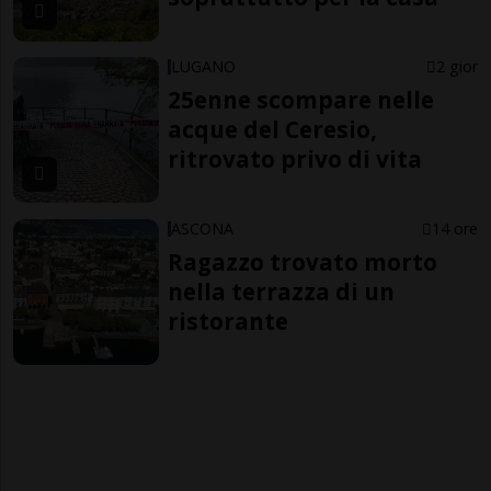
LUGANO
2 gior
25enne scompare nelle
acque del Ceresio,
ritrovato privo di vita
ASCONA
14 ore
Ragazzo trovato morto
nella terrazza di un
ristorante