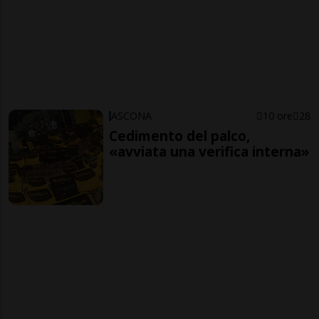
ASCONA
10 ore
28
Cedimento del palco,
«avviata una verifica interna»