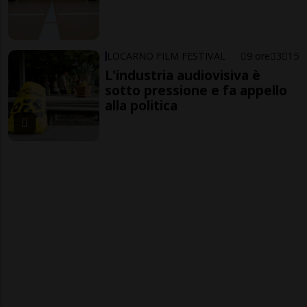
LOCARNO FILM FESTIVAL
9 ore
3
15
L'industria audiovisiva è
sotto pressione e fa appello
alla politica