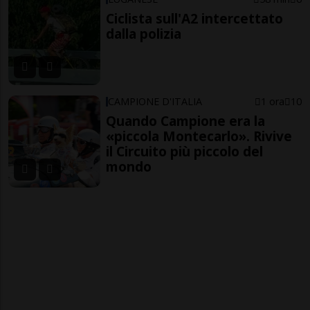
Ciclista sull'A2 intercettato
dalla polizia
CAMPIONE D'ITALIA
1 ora
10
Quando Campione era la
«piccola Montecarlo». Rivive
il Circuito più piccolo del
mondo