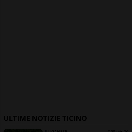
ULTIME NOTIZIE TICINO
LUGANESE
58 min
6