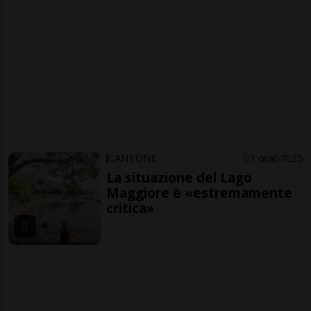
CANTONE
1 ora
7
25
La situazione del Lago
Maggiore è «estremamente
critica»