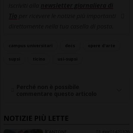
Iscriviti alla
newsletter giornaliera di
Tio
per ricevere le notizie più importanti
direttamente nella tua casella di posta.
campus universitari
decs
opere d'arte
supsi
ticino
usi-supsi
Perché non è possibile
commentare questo articolo
NOTIZIE PIÙ LETTE
CANTONE
1 gior
142
376