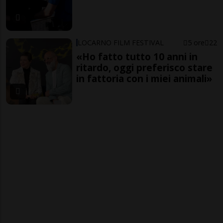
LOCARNO FILM FESTIVAL
5 ore
22
«Ho fatto tutto 10 anni in
ritardo, oggi preferisco stare
in fattoria con i miei animali»