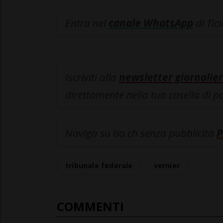
Entra nel
canale WhatsApp
di Tic
Iscriviti alla
newsletter giornalier
direttamente nella tua casella di p
Naviga su tio.ch senza pubblicità
P
tribunale federale
vernier
COMMENTI