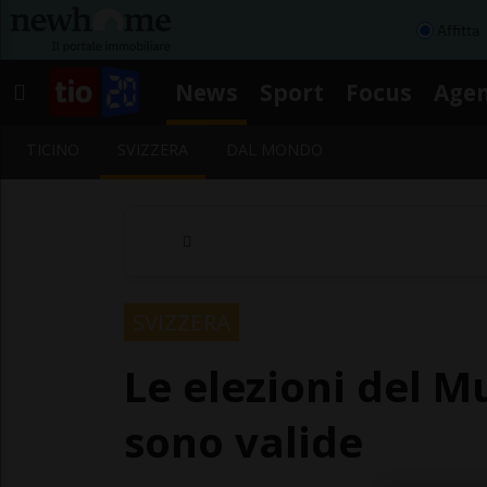
Affitta
News
Sport
Focus
Age
TICINO
SVIZZERA
DAL MONDO
SVIZZERA
Le elezioni del M
sono valide