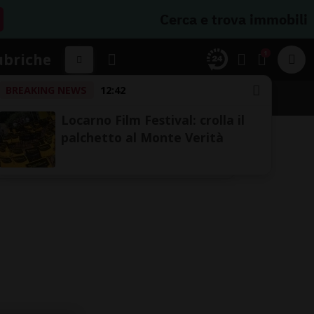
Cerca e trova immobili
1
ubriche
BREAKING NEWS
12:42
Locarno Film Festival: crolla il
palchetto al Monte Verità