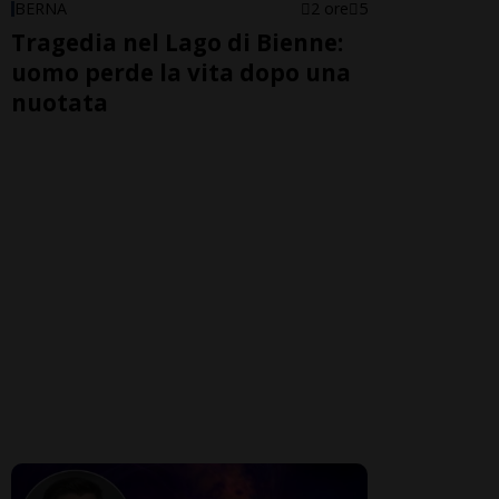
BERNA
2 ore
5
Tragedia nel Lago di Bienne:
uomo perde la vita dopo una
nuotata