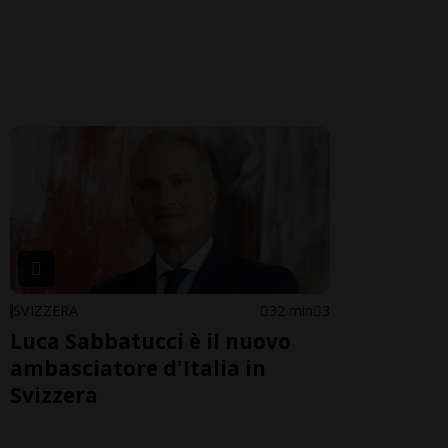
SVIZZERA
32 min
3
Luca Sabbatucci è il nuovo
ambasciatore d'Italia in
Svizzera