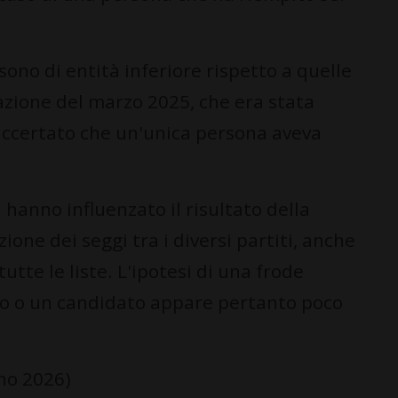
 sono di entità inferiore rispetto a quelle
tazione del marzo 2025, che era stata
 accertato che un'unica persona aveva
 hanno influenzato il risultato della
ione dei seggi tra i diversi partiti, anche
utte le liste. L'ipotesi di una frode
ito o un candidato appare pertanto poco
no 2026)