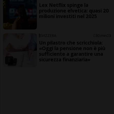
Lex Netflix spinge la
produzione elvetica: quasi 20
milioni investiti nel 2025
SVIZZERA
30 min
3
Un pilastro che scricchiola:
«Oggi la pensione non è più
sufficiente a garantire una
sicurezza finanziaria»