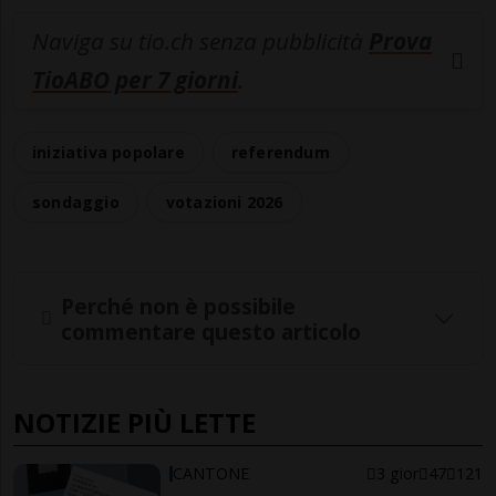
Naviga su tio.ch senza pubblicità
Prova
TioABO per 7 giorni
.
iniziativa popolare
referendum
sondaggio
votazioni 2026
Perché non è possibile
commentare questo articolo
NOTIZIE PIÙ LETTE
CANTONE
3 gior
47
121