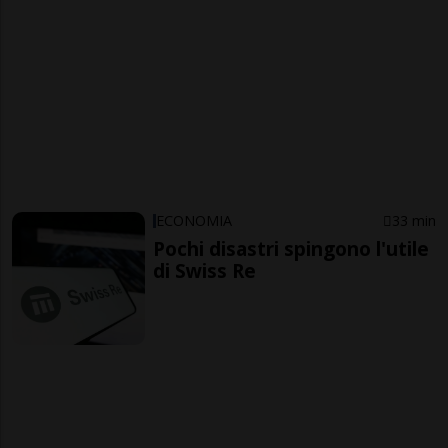
ECONOMIA
33 min
Pochi disastri spingono l'utile
di Swiss Re