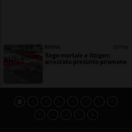
BERNA
17 ore
Rogo mortale a Ittigen:
arrestato presunto piromane