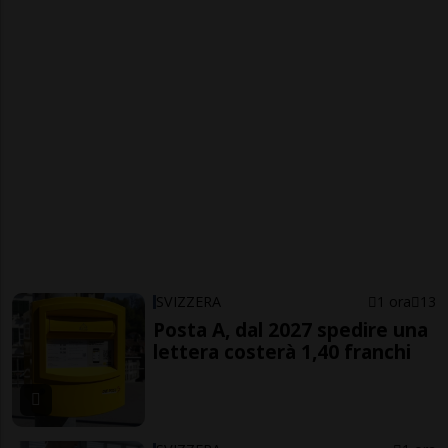
SVIZZERA
1 ora
13
Posta A, dal 2027 spedire una
lettera costerà 1,40 franchi