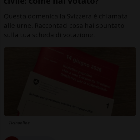
civile: come hai votato?
Questa domenica la Svizzera è chiamata
alle urne. Raccontaci cosa hai spuntato
sulla tua scheda di votazione.
Ticinonline