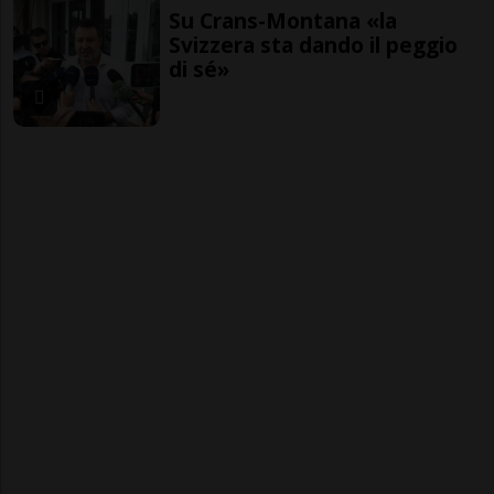
Su Crans-Montana «la
Svizzera sta dando il peggio
di sé»