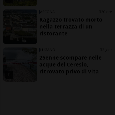
ASCONA
20 ore
Ragazzo trovato morto
nella terrazza di un
ristorante
LUGANO
2 gior
25enne scompare nelle
acque del Ceresio,
ritrovato privo di vita