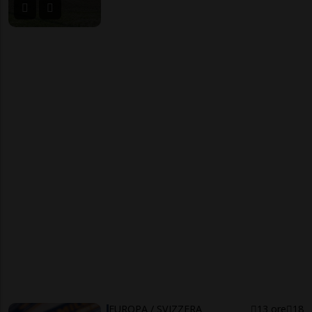
EUROPA / SVIZZERA
13 ore
18