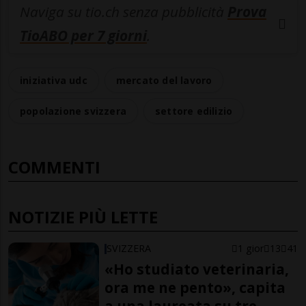
Naviga su tio.ch senza pubblicità
Prova
TioABO per 7 giorni
.
iniziativa udc
mercato del lavoro
popolazione svizzera
settore edilizio
COMMENTI
NOTIZIE PIÙ LETTE
SVIZZERA
1 gior
13
41
«Ho studiato veterinaria,
ora me ne pento», capita