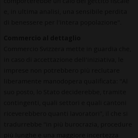
comporterebbe un calo del gettito fiscale
e, in ultima analisi, una sensibile perdita
di benessere per l'intera popolazione".
Commercio al dettaglio
Commercio Svizzera mette in guardia che,
in caso di accettazione dell'iniziativa, le
imprese non potrebbero più reclutare
liberamente manodopera qualificata: "Al
suo posto, lo Stato deciderebbe, tramite
contingenti, quali settori e quali cantoni
riceverebbero quanti lavoratori", il che si
tradurrebbe "in più burocrazia, procedure
più lunghe e una maggiore incertezza