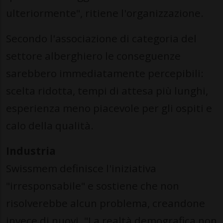
ulteriormente", ritiene l'organizzazione.
Secondo l'associazione di categoria del
settore alberghiero le conseguenze
sarebbero immediatamente percepibili:
scelta ridotta, tempi di attesa più lunghi,
esperienza meno piacevole per gli ospiti e
calo della qualità.
Industria
Swissmem definisce l'iniziativa
"irresponsabile" e sostiene che non
risolverebbe alcun problema, creandone
invece di nuovi. "La realtà demografica non