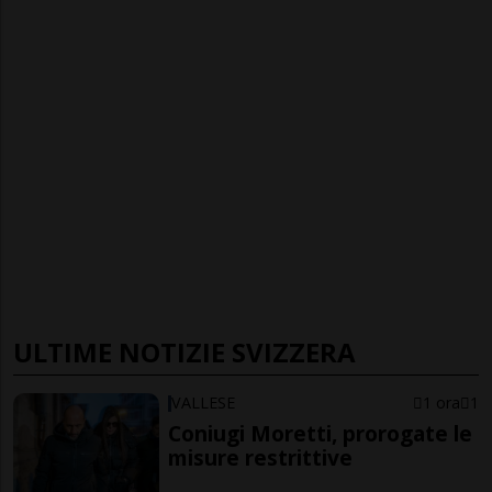
ULTIME NOTIZIE SVIZZERA
VALLESE
1 ora
1
Coniugi Moretti, prorogate le
misure restrittive