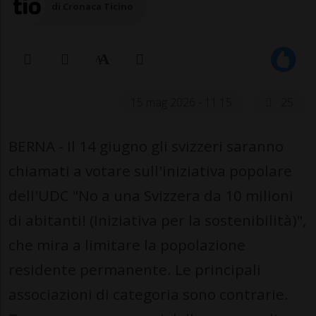
di Cronaca Ticino
15 mag 2026 - 11:15
25
BERNA - Il 14 giugno gli svizzeri saranno
chiamati a votare sull'iniziativa popolare
dell'UDC "No a una Svizzera da 10 milioni
di abitanti! (Iniziativa per la sostenibilità)",
che mira a limitare la popolazione
residente permanente. Le principali
associazioni di categoria sono contrarie.