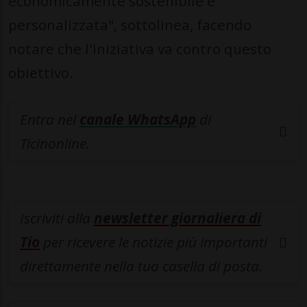
economicamente sostenibile e
personalizzata", sottolinea, facendo
notare che l'iniziativa va contro questo
obiettivo.
Entra nel
canale WhatsApp
di
Ticinonline.
Iscriviti alla
newsletter giornaliera di
Tio
per ricevere le notizie più importanti
direttamente nella tua casella di posta.