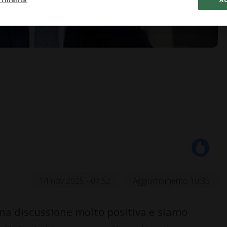
14 nov 2025 - 07:52
Aggiornamento 10:35
 discussione molto positiva e siamo