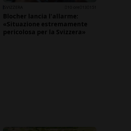
SVIZZERA
10 ore
13
151
Blocher lancia l'allarme:
«Situazione estremamente
pericolosa per la Svizzera»