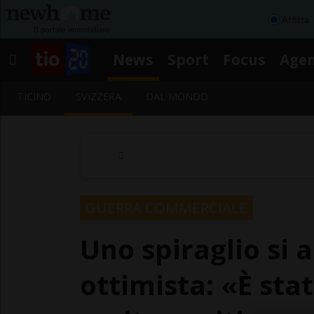
Affitta
News
Sport
Focus
Age
TICINO
SVIZZERA
DAL MONDO
GUERRA COMMERCIALE
Uno spiraglio si 
ottimista: «È sta