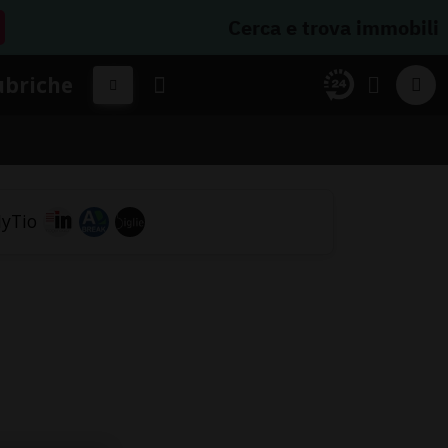
Cerca e trova immobili
ubriche