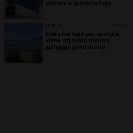
polvere e turisti in fuga
BERNA
14 ore
Entra nel lago per nuotare,
viene ritrovato mentre
galleggia privo di vita