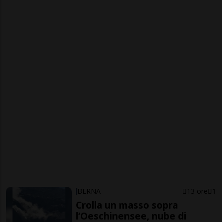
BERNA
13 ore
1
Crolla un masso sopra
l’Oeschinensee, nube di