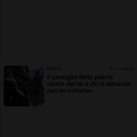
BERNA
12 ore
22
Il consiglio della polizia:
«Date del lei a chi vi minaccia
con un coltello»