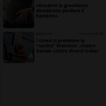
«Durante la gravidanza
desideravo perdere il
bambino»
ARGOVIA
10 ore
16
99
I cinesi si prendono la
"nostra" Mammut: «Siamo
Davide contro diversi Golia»