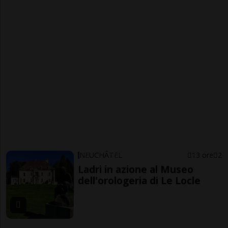
NEUCHÂTEL
13 ore
2
Ladri in azione al Museo
dell'orologeria di Le Locle