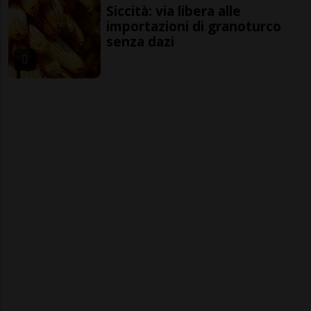
Siccità: via libera alle
importazioni di granoturco
senza dazi