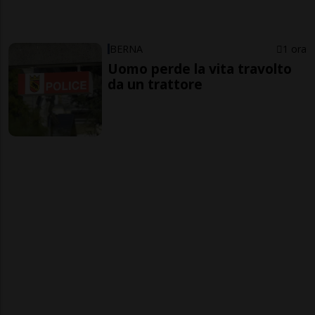
BERNA
1 ora
Uomo perde la vita travolto
da un trattore