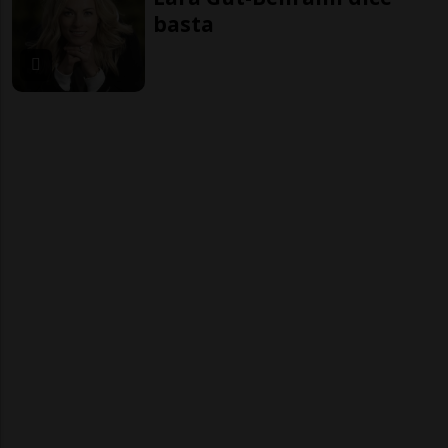
basta