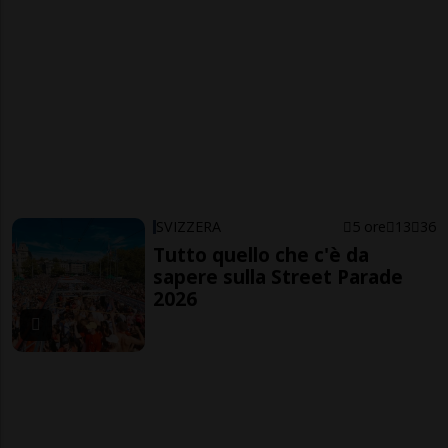
SVIZZERA
5 ore
13
36
Tutto quello che c'è da
sapere sulla Street Parade
2026