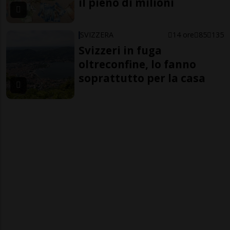
il pieno di milioni
SVIZZERA
14 ore
85
135
Svizzeri in fuga
oltreconfine, lo fanno
soprattutto per la casa