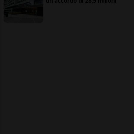
un accordo di 28,5 milioni