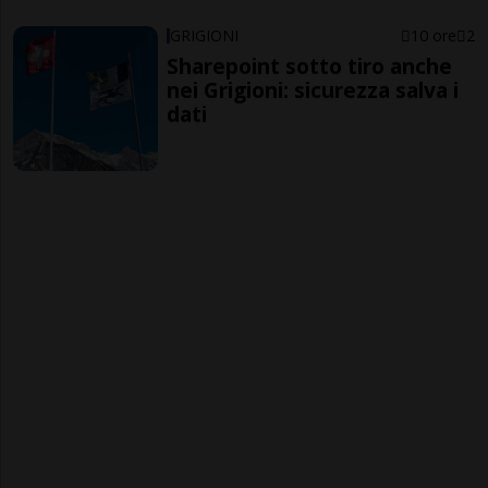
GRIGIONI
10 ore
2
Sharepoint sotto tiro anche
nei Grigioni: sicurezza salva i
dati