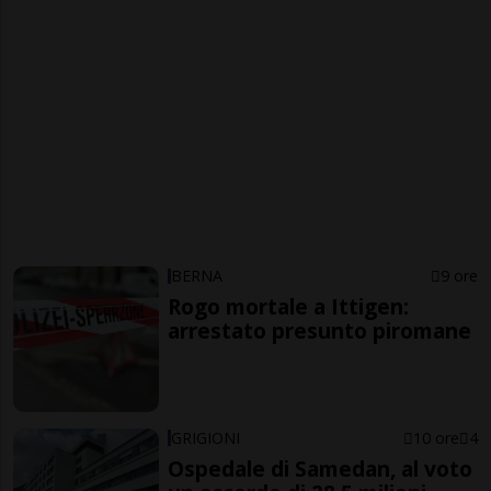
BERNA
9 ore
Rogo mortale a Ittigen:
arrestato presunto piromane
GRIGIONI
10 ore
4
Ospedale di Samedan, al voto