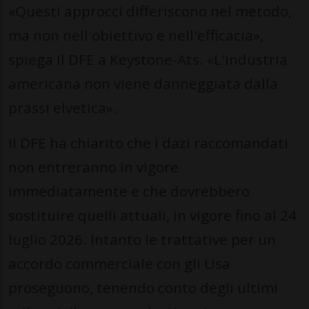
«Questi approcci differiscono nel metodo,
ma non nell'obiettivo e nell'efficacia»,
spiega il DFE a Keystone-Ats. «L'industria
americana non viene danneggiata dalla
prassi elvetica».
Il DFE ha chiarito che i dazi raccomandati
non entreranno in vigore
immediatamente e che dovrebbero
sostituire quelli attuali, in vigore fino al 24
luglio 2026. Intanto le trattative per un
accordo commerciale con gli Usa
proseguono, tenendo conto degli ultimi