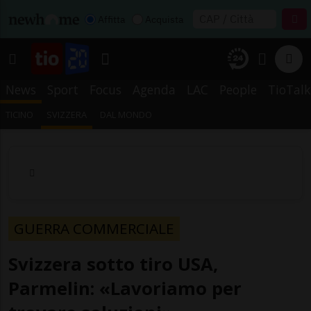
Affitta
Acquista
News
Sport
Focus
Agenda
LAC
People
TioTalk
TICINO
SVIZZERA
DAL MONDO
GUERRA COMMERCIALE
Svizzera sotto tiro USA,
Parmelin: «Lavoriamo per