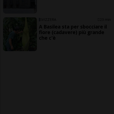
SVIZZERA
23 min
A Basilea sta per sbocciare il
fiore (cadavere) più grande
che c'è