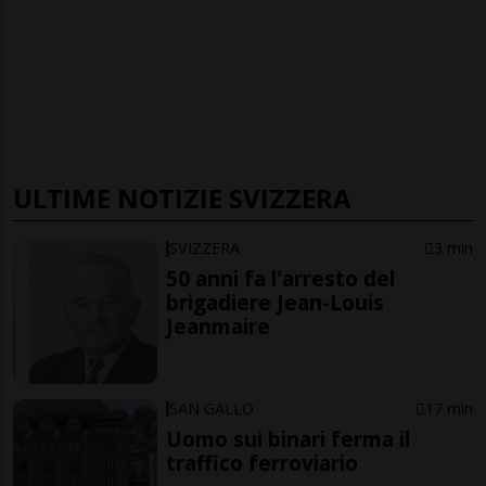
ULTIME NOTIZIE SVIZZERA
SVIZZERA
3 min
50 anni fa l'arresto del
brigadiere Jean-Louis
Jeanmaire
SAN GALLO
17 min
Uomo sui binari ferma il
traffico ferroviario