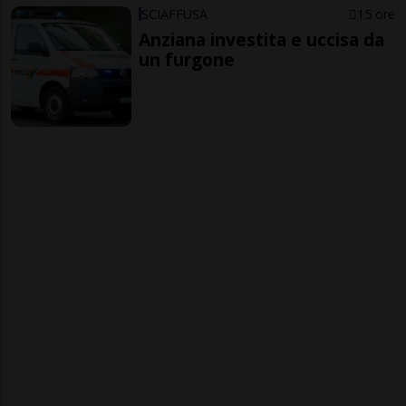
SCIAFFUSA
15 ore
Anziana investita e uccisa da
un furgone