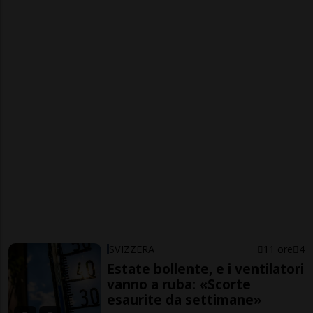
SVIZZERA
11 ore
4
Estate bollente, e i ventilatori
vanno a ruba: «Scorte
esaurite da settimane»