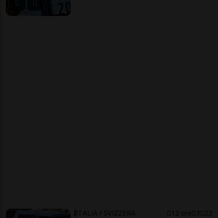
ITALIA / SVIZZERA
12 ore
3
23