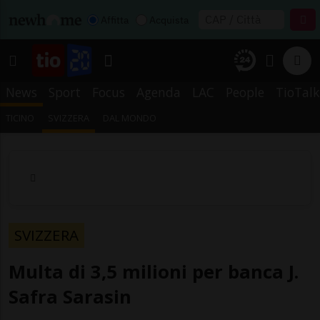
Affitta
Acquista
News
Sport
Focus
Agenda
LAC
People
TioTalk
TICINO
SVIZZERA
DAL MONDO
SVIZZERA
Multa di 3,5 milioni per banca J.
Safra Sarasin