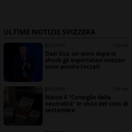
ULTIME NOTIZIE SVIZZERA
SVIZZERA
30 min
Dazi Usa: un anno dopo lo
shock gli esportatori svizzeri
sono ancora toccati
SVIZZERA
38 min
Nasce il "Consiglio della
neutralità" in vista del voto di
settembre