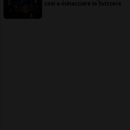
così a minacciare la Svizzera