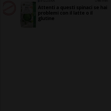
SVIZZERA
46 min
Attenti a questi spinaci se hai
problemi con il latte o il
glutine