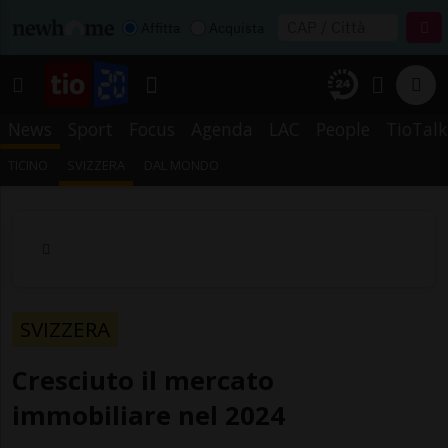
Affitta
Acquista
News
Sport
Focus
Agenda
LAC
People
TioTalk
TICINO
SVIZZERA
DAL MONDO
SVIZZERA
Cresciuto il mercato
immobiliare nel 2024