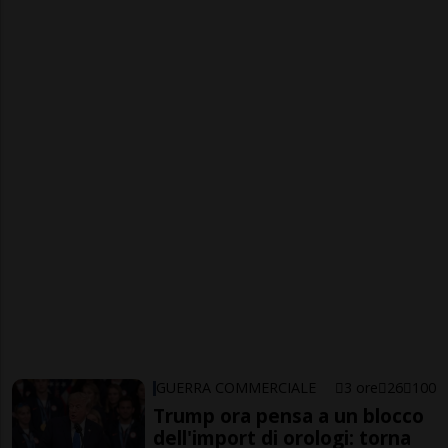
GUERRA COMMERCIALE
3 ore
26
100
Trump ora pensa a un blocco
dell'import di orologi: torna