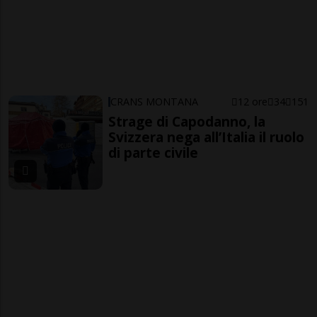
CRANS MONTANA
12 ore
34
151
Strage di Capodanno, la
Svizzera nega all’Italia il ruolo
di parte civile