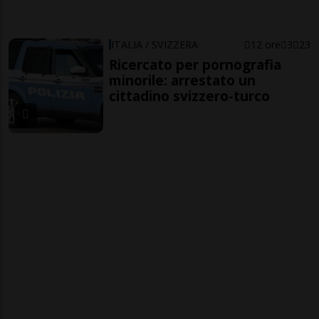
ITALIA / SVIZZERA
12 ore
3
23
Ricercato per pornografia
minorile: arrestato un
cittadino svizzero-turco