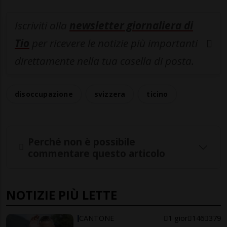
Iscriviti alla
newsletter giornaliera di
Tio
per ricevere le notizie più importanti
direttamente nella tua casella di posta.
disoccupazione
svizzera
ticino
Perché non è possibile
commentare questo articolo
NOTIZIE PIÙ LETTE
CANTONE
1 gior
146
379