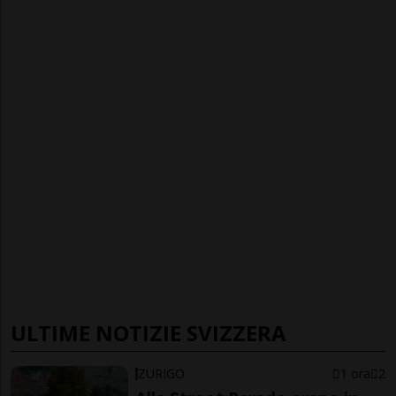
ULTIME NOTIZIE SVIZZERA
ZURIGO
1 ora
2