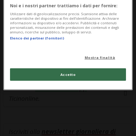
esclusivo!
Noi e i nostri partner trattiamo i dati per fornire:
Sottoscrivi un abbonamento
Archivio
per
Utilizzare dati di geolocalizzazione precisi. Scansione attiva delle
caratteristiche del dispositivo ai fini dell’identificazione. Archiviare
leggere questo articolo, oppure scegli
informazioni su dispositivo e/o accedervi. Pubblicità e contenuti
personalizzati, misurazione delle prestazioni dei contenuti e degli
MyTioAbo
per accedere all'archivio e
annunci, ricerche sul pubblico, sviluppo di servizi.
Elenco dei partner (fornitori)
navigare su sito e app senza pubblicità.
ACCEDI
Mostra finalità
Accetto
Entra nel
canale WhatsApp
di
Ticinonline.
Iscriviti alla
newsletter giornaliera di