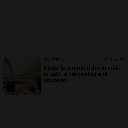
SVIZZERA
13 ore
6
Materie umanistiche in crisi,
in calo la percentuale di
studenti