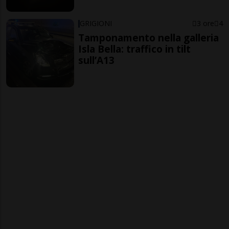
GRIGIONI
3 ore
4
Tamponamento nella galleria
Isla Bella: traffico in tilt
sull’A13