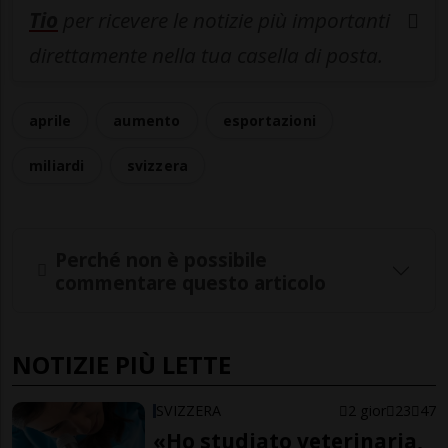
Tio
per ricevere le notizie più importanti
direttamente nella tua casella di posta.
aprile
aumento
esportazioni
miliardi
svizzera
Perché non è possibile
commentare questo articolo
NOTIZIE PIÙ LETTE
SVIZZERA
2 gior
23
47
«Ho studiato veterinaria,