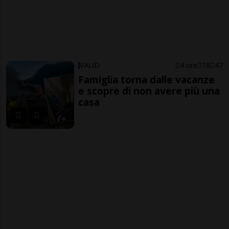
VAUD
4 ore
18
47
Famiglia torna dalle vacanze
e scopre di non avere più una
casa