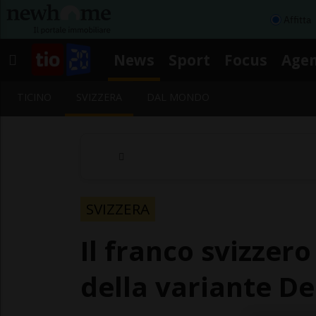
Affitta
News
Sport
Focus
Age
TICINO
SVIZZERA
DAL MONDO
SVIZZERA
Il franco svizzero
della variante De