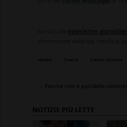
Entra nel
canale WhatsApp
di Tic
Iscriviti alla
newsletter giornalier
direttamente nella tua casella di p
cambio
franco
franco svizzero
Perché non è possibile commen
NOTIZIE PIÙ LETTE