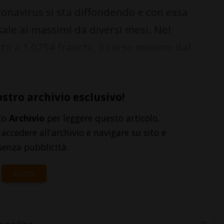
ronavirus si sta diffondendo e con essa
sale ai massimi da diversi mesi. Nel
o a 1,0754 franchi, il corso minimo dal
ostro archivio esclusivo!
to
Archivio
per leggere questo articolo,
accedere all'archivio e navigare su sito e
senza pubblicità.
ACCEDI