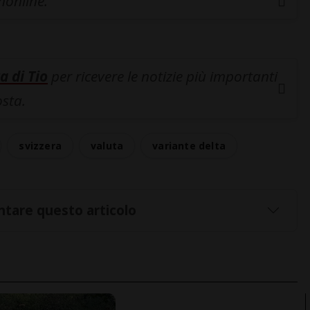
inonline.
a di Tio
per ricevere le notizie più importanti
osta.
svizzera
valuta
variante delta
tare questo articolo