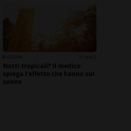
SVIZZERA
1 ora
2
Notti tropicali? Il medico
spiega l'effetto che hanno sul
sonno