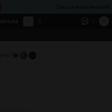
Cerca e trova immobili
ubriche