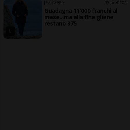
SVIZZERA
3 ore
102
Guadagna 11’000 franchi al
mese...ma alla fine gliene
restano 375