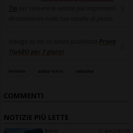
Tio
per ricevere le notizie più importanti
direttamente nella tua casella di posta.
Naviga su tio.ch senza pubblicità
Prova
TioABO per 7 giorni
.
lotteria
swiss-lotto
swisslos
COMMENTI
NOTIZIE PIÙ LETTE
VAUD
1 gior
24
105