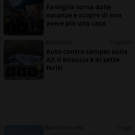
Famiglia torna dalle
vacanze e scopre di non
avere più una casa
MEZZOVICO
2 gior
23
Auto contro camper sulla
A2: il bilancio è di sette
feriti
MEZZOVICO-VIRA
1 gior