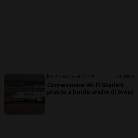
SVIZZERA / GERMANIA
8 ore
9
Connessione Wi-Fi Starlink
presto a bordo anche di Swiss