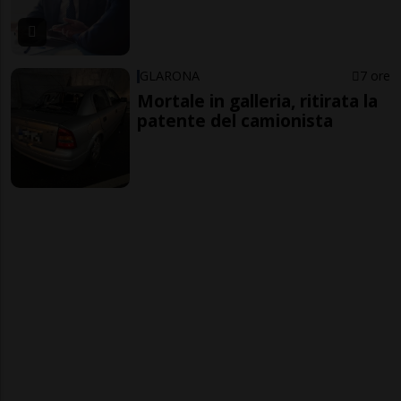
GLARONA
7 ore
Mortale in galleria, ritirata la
patente del camionista