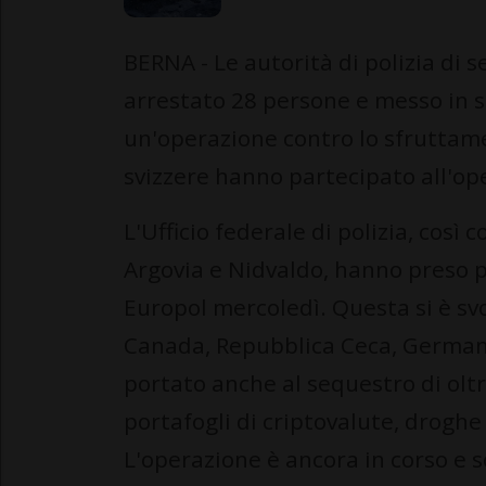
BERNA - Le autorità di polizia di 
arrestato 28 persone e messo in 
un'operazione contro lo sfruttame
svizzere hanno partecipato all'op
L'Ufficio federale di polizia, così 
Argovia e Nidvaldo, hanno preso 
Europol mercoledì. Questa si è svo
Canada, Repubblica Ceca, Germania
portato anche al sequestro di oltre
portafogli di criptovalute, droghe
L'operazione è ancora in corso e so