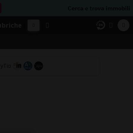
Cerca e trova immobili
ubriche