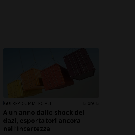
GUERRA COMMERCIALE
3 ore
3
A un anno dallo shock dei
dazi, esportatori ancora
nell'incertezza