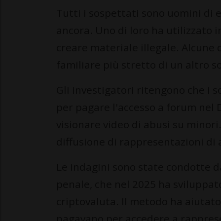
Tutti i sospettati sono uomini di 
ancora. Uno di loro ha utilizzato i
creare materiale illegale. Alcune
familiare più stretto di un altro s
Gli investigatori ritengono che i 
per pagare l'accesso a forum nel 
visionare video di abusi su minori
diffusione di rappresentazioni di 
Le indagini sono state condotte 
penale, che nel 2025 ha sviluppat
criptovaluta. Il metodo ha aiutato
pagavano per accedere a rapprese