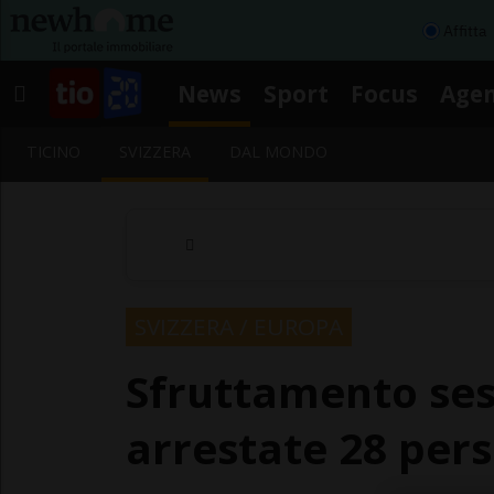
Affitta
News
Sport
Focus
Age
TICINO
SVIZZERA
DAL MONDO
SVIZZERA / EUROPA
Sfruttamento ses
arrestate 28 per