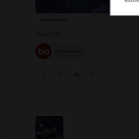
Deposit Photos
Fonte Sda
di Redazione