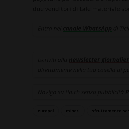
due venditori di tale materiale so
Entra nel
canale WhatsApp
di Tic
Iscriviti alla
newsletter giornalier
direttamente nella tua casella di p
Naviga su tio.ch senza pubblicità
P
europol
minori
sfruttamento se