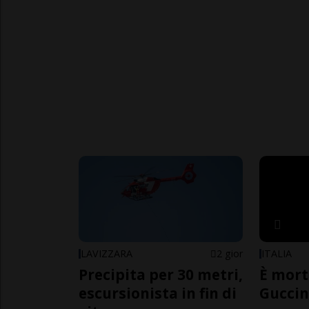
LAVIZZARA
2 gior
ITALIA
Precipita per 30 metri,
È mort
escursionista in fin di
Guccin