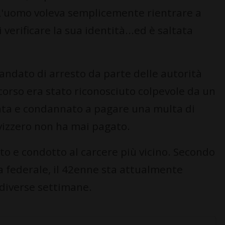
. L'uomo voleva semplicemente rientrare a
verificare la sua identità...ed è saltata
andato di arresto da parte delle autorità
orso era stato riconosciuto colpevole da un
ata e condannato a pagare una multa di
svizzero non ha mai pagato.
to e condotto al carcere più vicino. Secondo
ia federale, il 42enne sta attualmente
diverse settimane.