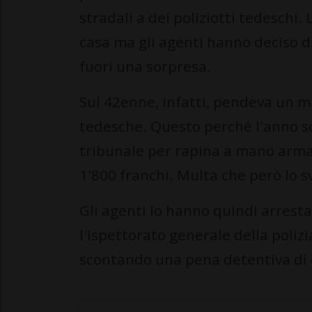
stradali a dei poliziotti tedeschi
casa ma gli agenti hanno deciso di 
fuori una sorpresa.
Sul 42enne, infatti, pendeva un m
tedesche. Questo perché l'anno sc
tribunale per rapina a mano arm
1'800 franchi. Multa che però lo 
Gli agenti lo hanno quindi arresta
l'Ispettorato generale della poliz
scontando una pena detentiva di 