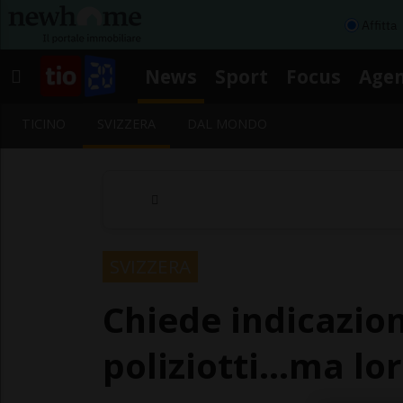
Affitta
News
Sport
Focus
Age
TICINO
SVIZZERA
DAL MONDO
SVIZZERA
Chiede indicazion
poliziotti...ma lo