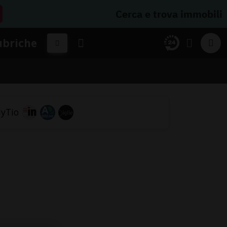
Cerca e trova immobili
ubriche