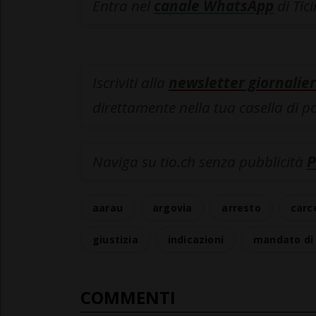
Entra nel
canale WhatsApp
di Tic
Iscriviti alla
newsletter giornalier
direttamente nella tua casella di p
Naviga su tio.ch senza pubblicità
P
aarau
argovia
arresto
carc
giustizia
indicazioni
mandato di 
COMMENTI