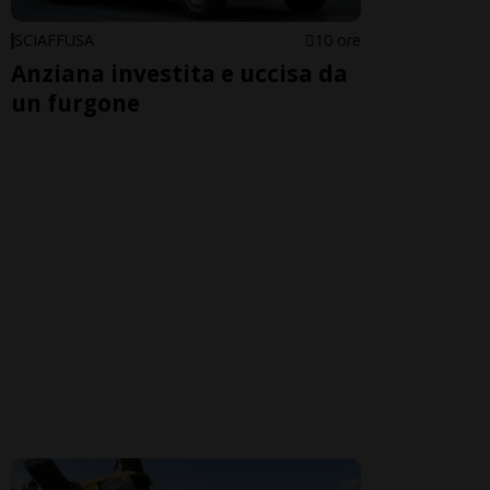
SCIAFFUSA
10 ore
Anziana investita e uccisa da
un furgone