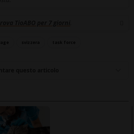
rova TioABO per 7 giorni
.
rage
svizzera
task force
tare questo articolo