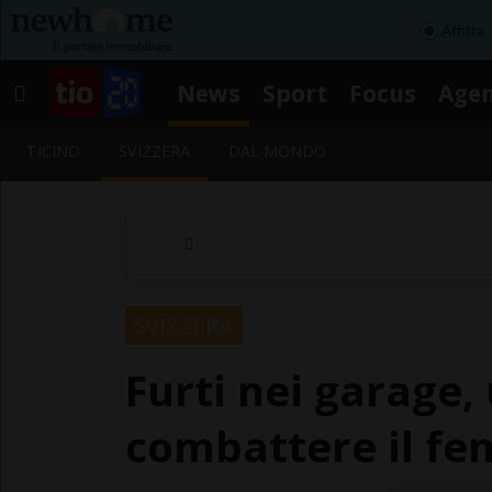
Affitta
News
Sport
Focus
Age
TICINO
SVIZZERA
DAL MONDO
SVIZZERA
Furti nei garage,
combattere il f