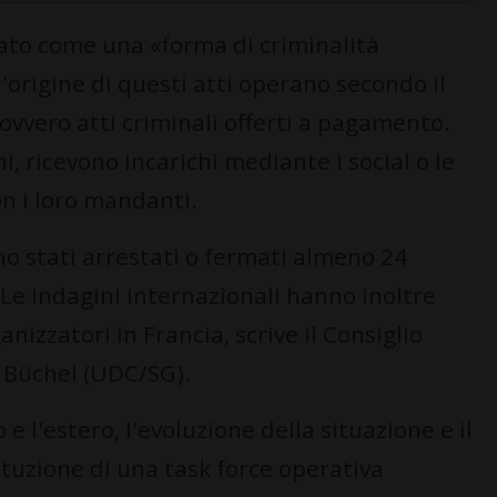
ato come una «forma di criminalità
l'origine di questi atti operano secondo il
 ovvero atti criminali offerti a pagamento.
ni, ricevono incarichi mediante i social o le
n i loro mandanti.
ono stati arrestati o fermati almeno 24
 Le indagini internazionali hanno inoltre
anizzatori in Francia, scrive il Consiglio
o Büchel (UDC/SG).
 e l'estero, l'evoluzione della situazione e il
ituzione di una task force operativa