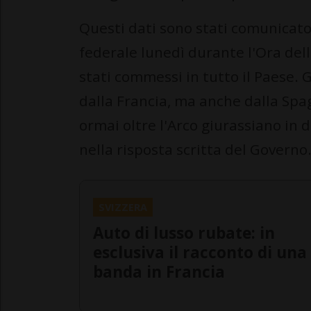
Questi dati sono stati comunicato 
federale lunedì durante l'Ora del
stati commessi in tutto il Paese. 
dalla Francia, ma anche dalla Spa
ormai oltre l'Arco giurassiano in d
nella risposta scritta del Governo
SVIZZERA
Auto di lusso rubate: in
esclusiva il racconto di una
banda in Francia