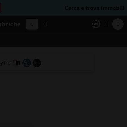
Cerca e trova immobili
ubriche