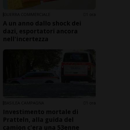
GUERRA COMMERCIALE
1 ora
A un anno dallo shock dei
dazi, esportatori ancora
nell'incertezza
BASILEA CAMPAGNA
1 ora
Investimento mortale di
Pratteln, alla guida del
camion c'era una 53enne