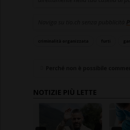
Naviga su tio.ch senza pubblicità
P
criminalità organizzata
furti
ga
Perché non è possibile commen
NOTIZIE PIÙ LETTE