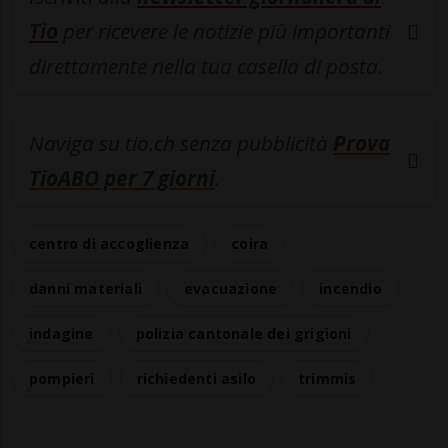
Tio
per ricevere le notizie più importanti
direttamente nella tua casella di posta.
Naviga su tio.ch senza pubblicità
Prova
TioABO per 7 giorni
.
centro di accoglienza
coira
danni materiali
evacuazione
incendio
indagine
polizia cantonale dei grigioni
pompieri
richiedenti asilo
trimmis