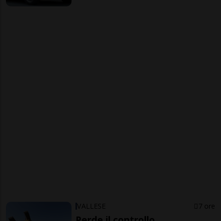
VALLESE
7 ore
Perde il controllo