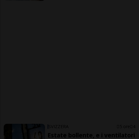
SVIZZERA
5 ore
4
Estate bollente, e i ventilatori