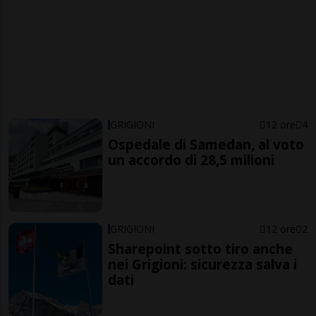
GRIGIONI
12 ore
4
Ospedale di Samedan, al voto
un accordo di 28,5 milioni
GRIGIONI
12 ore
2
Sharepoint sotto tiro anche
nei Grigioni: sicurezza salva i
dati