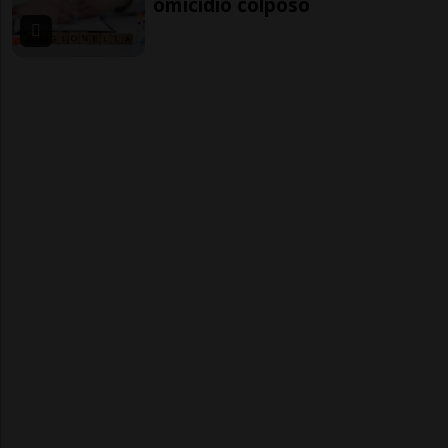
omicidio colposo