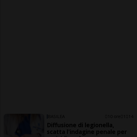
BASILEA
10 ore
1
14
Diffusione di legionella,
scatta l'indagine penale per