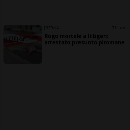
BERNA
11 ore
Rogo mortale a Ittigen:
arrestato presunto piromane