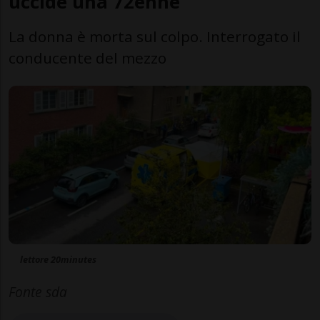
uccide una 72enne
La donna è morta sul colpo. Interrogato il
conducente del mezzo
lettore 20minutes
Fonte sda