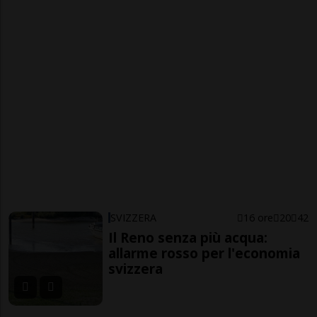
SVIZZERA
16 ore
20
42
Il Reno senza più acqua:
allarme rosso per l'economia
svizzera