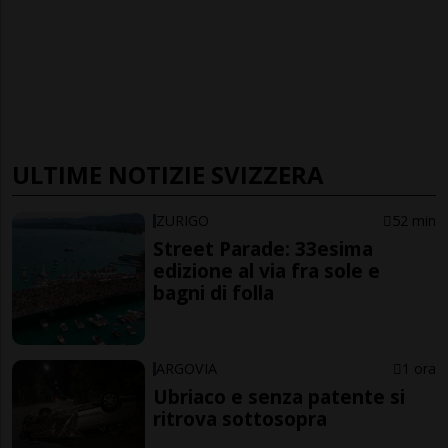
ULTIME NOTIZIE SVIZZERA
ZURIGO
52 min
Street Parade: 33esima
edizione al via fra sole e
bagni di folla
ARGOVIA
1 ora
Ubriaco e senza patente si
ritrova sottosopra