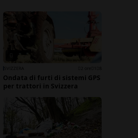
SVIZZERA
2 ore
1
8
Ondata di furti di sistemi GPS
per trattori in Svizzera