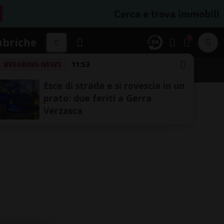
Cerca e trova immobili
1
ubriche
BREAKING NEWS
11:53
Esce di strada e si rovescia in un
prato: due feriti a Gerra
Verzasca