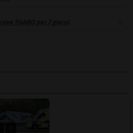
rova TioABO per 7 giorni
.