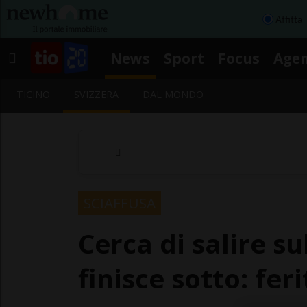
Affitta
News
Sport
Focus
Age
TICINO
SVIZZERA
DAL MONDO
SCIAFFUSA
Cerca di salire s
finisce sotto: fe