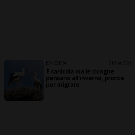
SVIZZERA
16 ore
21
È canicola ma le cicogne
pensano all'inverno, pronte
per migrare