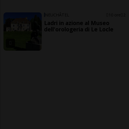
NEUCHÂTEL
10 ore
2
Ladri in azione al Museo
dell'orologeria di Le Locle