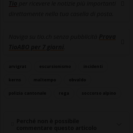
Tio
per ricevere le notizie più importanti
direttamente nella tua casella di posta.
Naviga su tio.ch senza pubblicità
Prova
TioABO per 7 giorni
.
arvigrat
escursionismo
incidenti
kerns
maltempo
obvaldo
polizia cantonale
rega
soccorso alpino
Perché non è possibile
commentare questo articolo