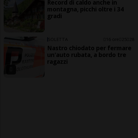
Record di caldo anche in
montagna, picchi oltre i 34
gradi
SOLETTA
16 ore
25
28
Nastro chiodato per fermare
un'auto rubata, a bordo tre
ragazzi