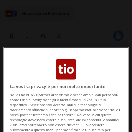
elaborata da Redazione
12 mag 2026 - 16:04
Aggiornamento 17:59
2
LUCERNA - Due uomini sono rimasti feriti
La vostra privacy è per noi molto importante
nella notte tra sabato e domenica a
Noi e i nostri
594
partner archiviamo e accediamo ai dati personali,
come i dati di navigazione gli o identificatori univoci, sul tuo
Lucerna, al termine di una violenta lite tra
dispositivo . Selezionando Accetto, abiliti le tecnologie di
tracciamento affinché supportino gli scopi mostrati alla voce "Noi e i
più persone. L’episodio è avvenuto intorno
nostri partner trattiamo i dati da fornire". Nel caso in cui queste
tecnologie dovessero essere disabilitate, alcuni contenuti e annunci
alle 3 del mattino in Pilatusstrasse, nel
visualizzati potrebbero non essere rilevanti. Puoi accedere
nuovamente a questo menu per modificare le tue scelte o per