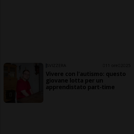
SVIZZERA
11 ore
2
25
Vivere con l'autismo: questo
giovane lotta per un
apprendistato part-time