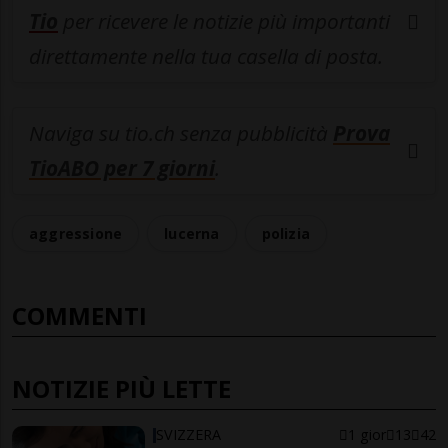
Tio
per ricevere le notizie più importanti
direttamente nella tua casella di posta.
Naviga su tio.ch senza pubblicità
Prova
TioABO per 7 giorni
.
aggressione
lucerna
polizia
COMMENTI
NOTIZIE PIÙ LETTE
SVIZZERA
1 gior
13
42