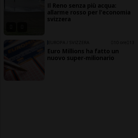
Il Reno senza più acqua:
allarme rosso per l'economia
svizzera
EUROPA / SVIZZERA
10 ore
13
Euro Millions ha fatto un
nuovo super-milionario