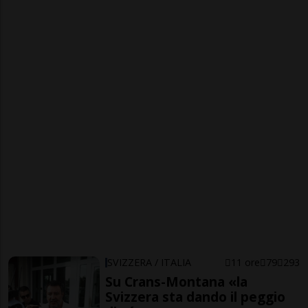
SVIZZERA / ITALIA
11 ore
79
293
Su Crans-Montana «la
Svizzera sta dando il peggio