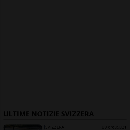
ULTIME NOTIZIE SVIZZERA
SVIZZERA
9 ore
9
21