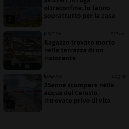
oltreconfine, lo fanno
soprattutto per la casa
ASCONA
17 ore
Ragazzo trovato morto
nella terrazza di un
ristorante
LUGANO
2 gior
25enne scompare nelle
acque del Ceresio,
ritrovato privo di vita