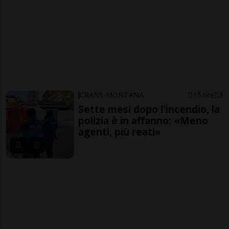
CRANS-MONTANA
15 ore
3
Sette mesi dopo l'incendio, la
polizia è in affanno: «Meno
agenti, più reati»