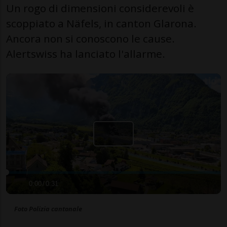
Un rogo di dimensioni considerevoli è
scoppiato a Näfels, in canton Glarona.
Ancora non si conoscono le cause.
Alertswiss ha lanciato l'allarme.
0:00
/
0:31
Foto Polizia cantonale