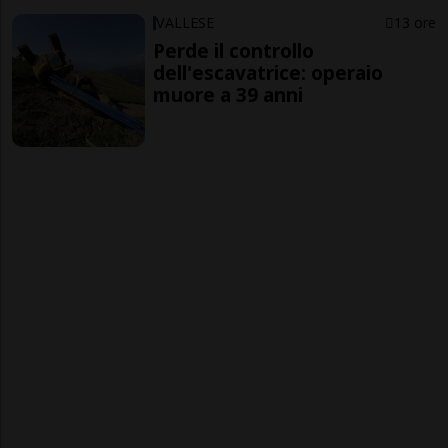
VALLESE
13 ore
Perde il controllo
dell'escavatrice: operaio
muore a 39 anni