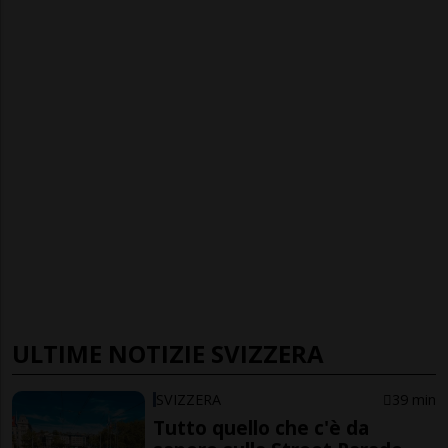
ULTIME NOTIZIE SVIZZERA
SVIZZERA
39 min
Tutto quello che c'è da