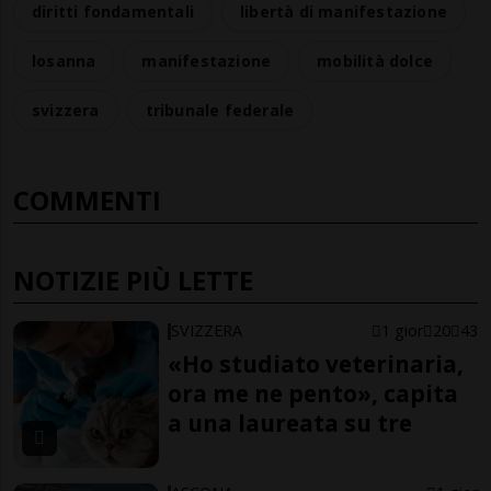
diritti fondamentali
libertà di manifestazione
losanna
manifestazione
mobilità dolce
svizzera
tribunale federale
COMMENTI
NOTIZIE PIÙ LETTE
SVIZZERA
1 gior
20
43
«Ho studiato veterinaria,
ora me ne pento», capita
a una laureata su tre