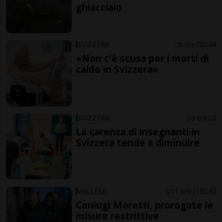
ghiacciaio
SVIZZERA
8 ore
9
44
«Non c'è scusa per i morti di
caldo in Svizzera»
SVIZZERA
9 ore
5
La carenza di insegnanti in
Svizzera tende a diminuire
VALLESE
11 ore
15
40
Coniugi Moretti, prorogate le
misure restrittive