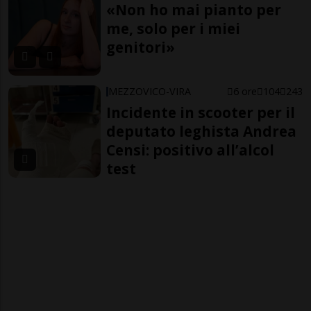
«Non ho mai pianto per
me, solo per i miei
genitori»
MEZZOVICO-VIRA
6 ore
104
243
Incidente in scooter per il
deputato leghista Andrea
Censi: positivo all’alcol
test