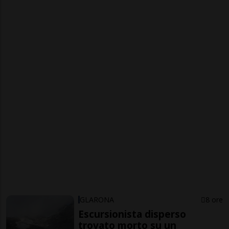
GLARONA
8 ore
Escursionista disperso
trovato morto su un