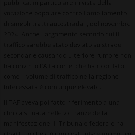
pubblica, in particolare in vista della
votazione popolare contro l'ampliamento
di singoli tratti autostradali, del novembre
2024. Anche l'argomento secondo cui il
traffico sarebbe stato deviato su strade
secondarie causando ulteriore rumore non
ha convinto l'Alta corte, che ha ricordato
come il volume di traffico nella regione
interessata è comunque elevato.
Il TAF aveva poi fatto riferimento a una
clinica situata nelle vicinanze della
manifestazione. Il Tribunale federale ha
ribattuto che ciò non costituisce un motivo