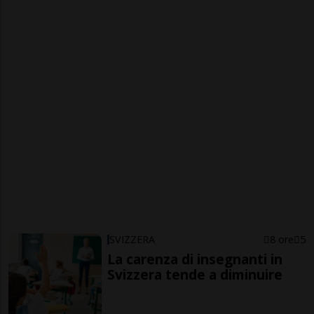
SVIZZERA
8 ore
5
La carenza di insegnanti in
Svizzera tende a diminuire