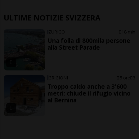
ULTIME NOTIZIE SVIZZERA
ZURIGO
18 min
Una folla di 800mila persone
alla Street Parade
GRIGIONI
5 ore
3
Troppo caldo anche a 3'600
metri: chiude il rifugio vicino
al Bernina