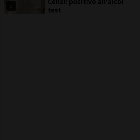
Censi: positivo all’alcol
test