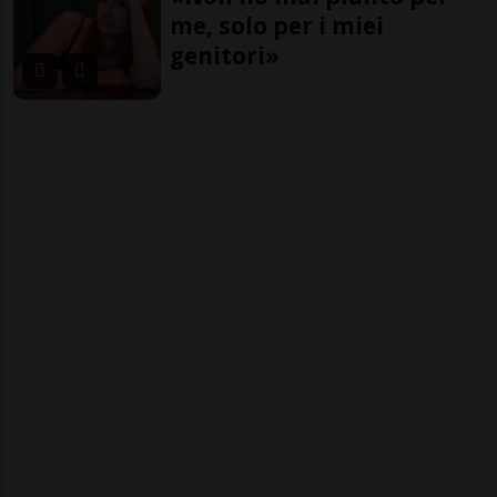
me, solo per i miei
genitori»