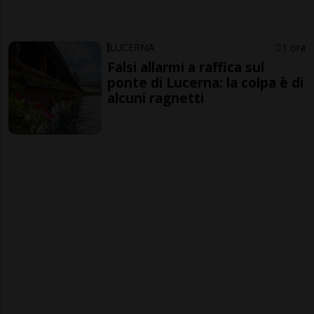
LUCERNA
1 ora
Falsi allarmi a raffica sul
ponte di Lucerna: la colpa è di
alcuni ragnetti