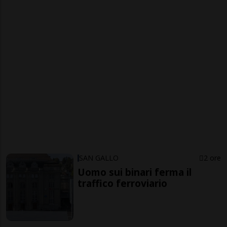
SAN GALLO
2 ore
Uomo sui binari ferma il
traffico ferroviario