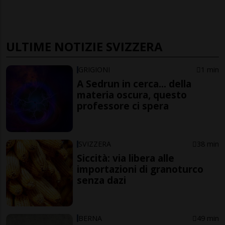
ULTIME NOTIZIE SVIZZERA
GRIGIONI
1 min
A Sedrun in cerca... della
materia oscura, questo
professore ci spera
SVIZZERA
38 min
Siccità: via libera alle
importazioni di granoturco
senza dazi
BERNA
49 min