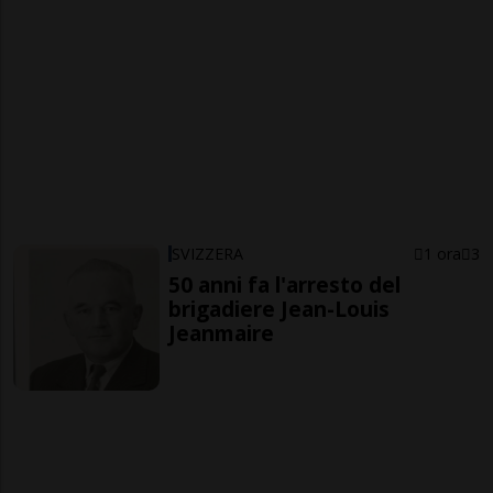
SVIZZERA
1 ora
3
50 anni fa l'arresto del
brigadiere Jean-Louis
Jeanmaire