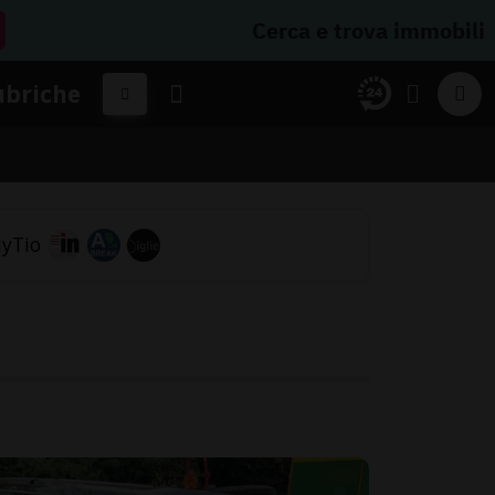
Cerca e trova immobili
ubriche