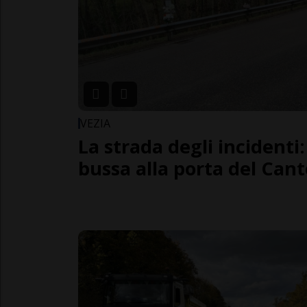
VEZIA
La strada degli incidenti:
bussa alla porta del Can