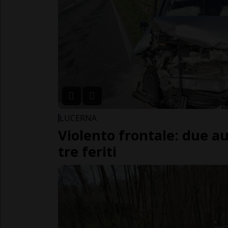
LUCERNA
Violento frontale: due au
tre feriti