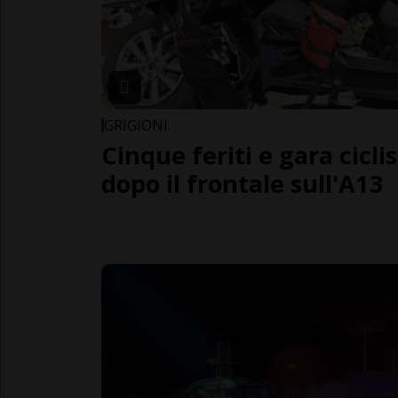
GRIGIONI
Cinque feriti e gara cicli
dopo il frontale sull'A13