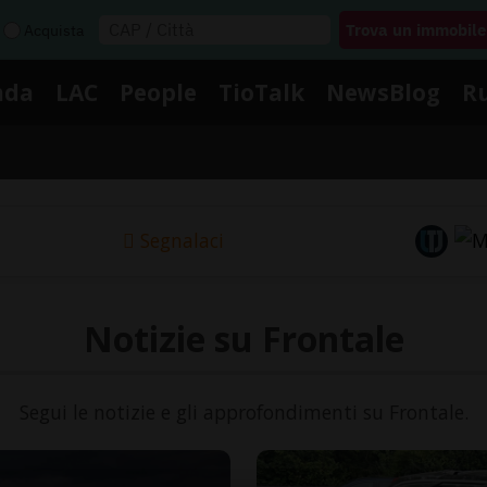
Acquista
nda
LAC
People
TioTalk
NewsBlog
R
Segnalaci
Notizie su Frontale
Segui le notizie e gli approfondimenti su Frontale.