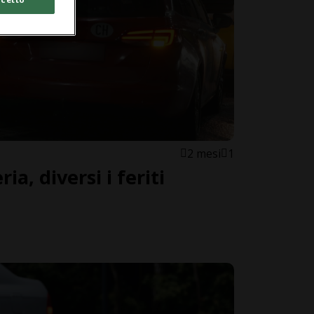
2 mesi
1
ia, diversi i feriti