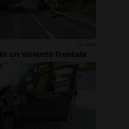
1 anno
 in un violento frontale