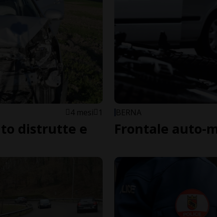
4 mesi
1
BERNA
to distrutte e
Frontale auto-