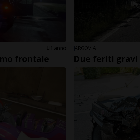
1 anno
ARGOVIA
simo frontale
Due feriti gravi