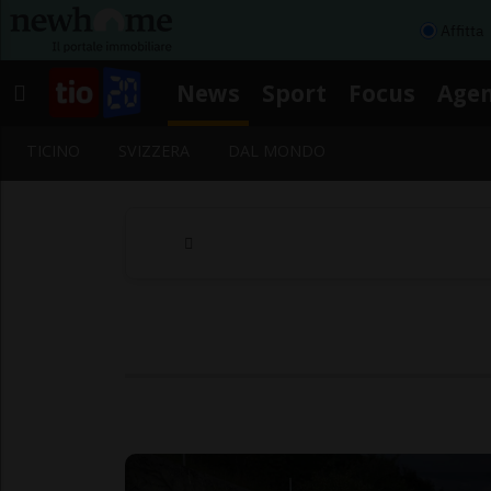
Affitta
News
Sport
Focus
Age
TICINO
SVIZZERA
DAL MONDO