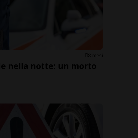
8 mesi
le nella notte: un morto