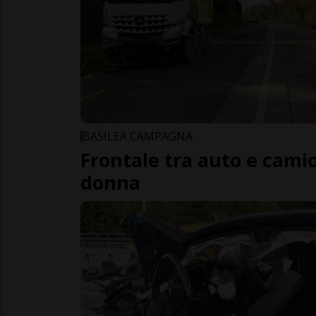
BASILEA CAMPAGNA
Frontale tra auto e cam
donna