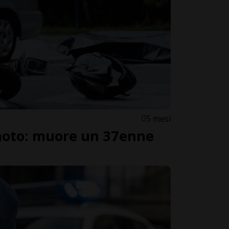
5 mesi
moto: muore un 37enne