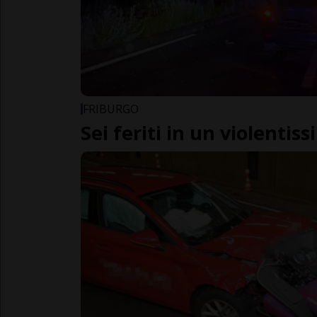
FRIBURGO
Sei feriti in un violentis