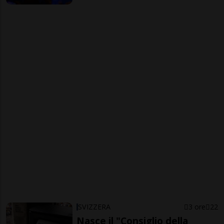
SVIZZERA
3 ore
22
Nasce il "Consiglio della