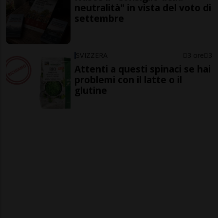
neutralità" in vista del voto di
settembre
SVIZZERA
3 ore
3
Attenti a questi spinaci se hai
problemi con il latte o il
glutine