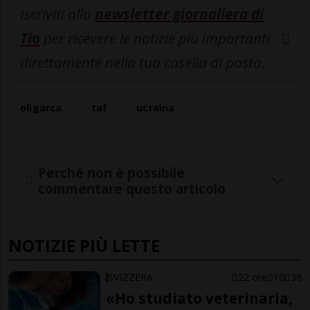
Iscriviti alla
newsletter giornaliera di
Tio
per ricevere le notizie più importanti
direttamente nella tua casella di posta.
oligarca
taf
ucraina
Perché non è possibile
commentare questo articolo
NOTIZIE PIÙ LETTE
SVIZZERA
22 ore
10
38
«Ho studiato veterinaria,