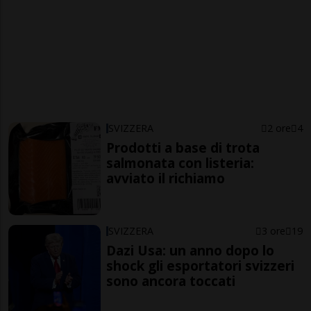
SVIZZERA
2 ore
4
Prodotti a base di trota
salmonata con listeria:
avviato il richiamo
SVIZZERA
3 ore
19
Dazi Usa: un anno dopo lo
shock gli esportatori svizzeri
sono ancora toccati