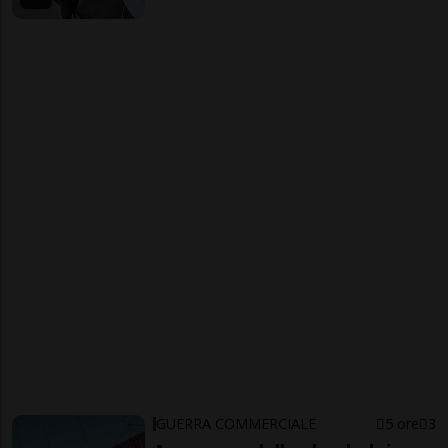
GUERRA COMMERCIALE
5 ore
3