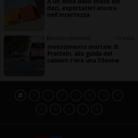
A un anno dallo shock dei
dazi, esportatori ancora
nell'incertezza
BASILEA CAMPAGNA
5 ore
2
Investimento mortale di
Pratteln, alla guida del
camion c'era una 53enne