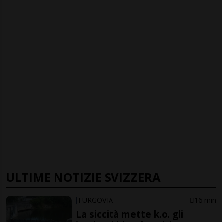
ULTIME NOTIZIE SVIZZERA
TURGOVIA
16 min
La siccità mette k.o. gli