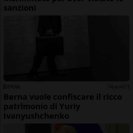
sanzioni
BERNA
4 anni
1
Berna vuole confiscare il ricco
patrimonio di Yuriy
Ivanyushchenko