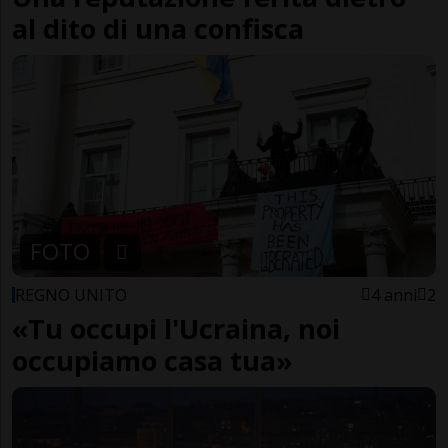
al dito di una confisca
FOTO
REGNO UNITO
4 anni
2
«Tu occupi l'Ucraina, noi
occupiamo casa tua»