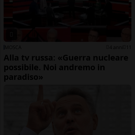
MOSCA
4 anni
11
Alla tv russa: «Guerra nucleare
possibile. Noi andremo in
paradiso»