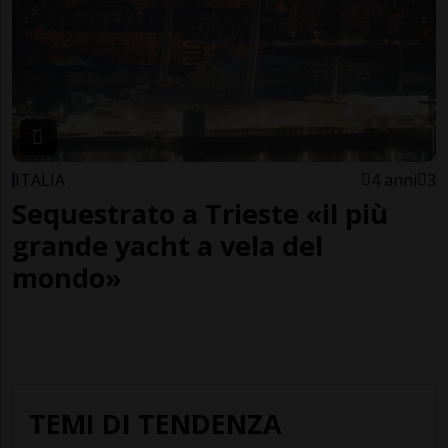
ITALIA
4 anni
3
Sequestrato a Trieste «il più
grande yacht a vela del
mondo»
TEMI DI TENDENZA