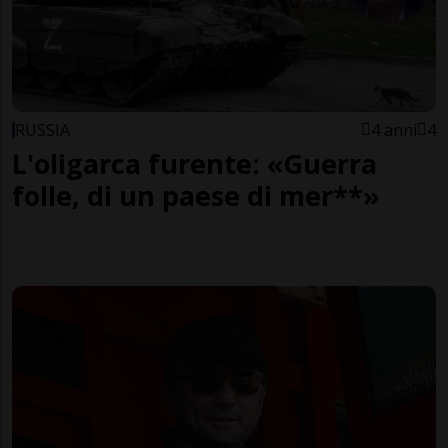
RUSSIA
4 anni
4
L'oligarca furente: «Guerra
folle, di un paese di mer**»