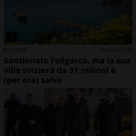
SVIZZERA
2 anni
17
2
Sanzionato l’oligarca, ma la sua
villa svizzera da 31 milioni è
(per ora) salva