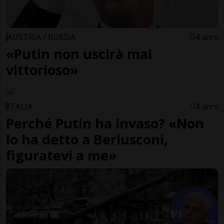
AUSTRIA / RUSSIA
4 anni
«Putin non uscirà mai
vittorioso»
ITALIA
4 anni
Perché Putin ha invaso? «Non
lo ha detto a Berlusconi,
figuratevi a me»