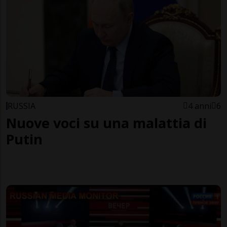
RUSSIA
4 anni
6
Nuove voci su una malattia di
Putin