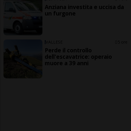
Anziana investita e uccisa da
un furgone
VALLESE
5 ore
Perde il controllo
dell'escavatrice: operaio
muore a 39 anni