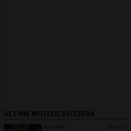
ULTIME NOTIZIE SVIZZERA
SVIZZERA
23 min
1