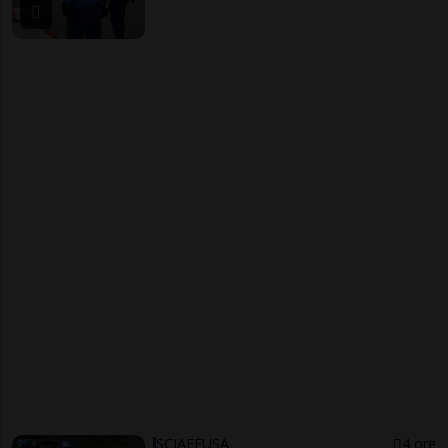
SCIAFFUSA
4 ore