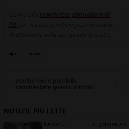
Iscriviti alla
newsletter giornaliera di
Tio
per ricevere le notizie più importanti
direttamente nella tua casella di posta.
alpi
morti
Perché non è possibile
commentare questo articolo
NOTIZIE PIÙ LETTE
CANTONE
1 gior
143
376