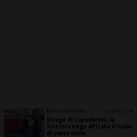
CRANS MONTANA
4 ore
21
99
Strage di Capodanno, la
Svizzera nega all’Italia il ruolo
di parte civile