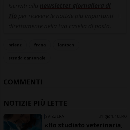
Iscriviti alla
newsletter giornaliera di
Tio
per ricevere le notizie più importanti
direttamente nella tua casella di posta.
brienz
frana
lantsch
strada cantonale
COMMENTI
NOTIZIE PIÙ LETTE
SVIZZERA
1 gior
10
40
«Ho studiato veterinaria,