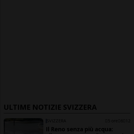
ULTIME NOTIZIE SVIZZERA
SVIZZERA
5 ore
6
12
Il Reno senza più acqua: