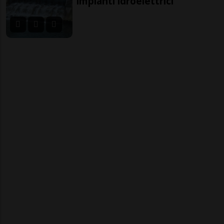
impianti idroelettrici