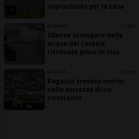
soprattutto per la casa
LUGANO
2 gior
25enne scompare nelle
acque del Ceresio,
ritrovato privo di vita
ASCONA
13 ore
Ragazzo trovato morto
nella terrazza di un
ristorante