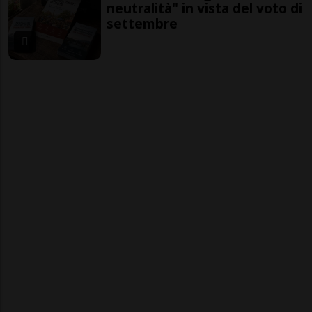
neutralità" in vista del voto di
settembre