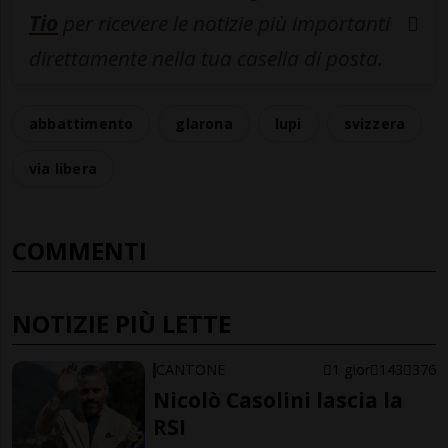
Tio
per ricevere le notizie più importanti
direttamente nella tua casella di posta.
abbattimento
glarona
lupi
svizzera
via libera
COMMENTI
NOTIZIE PIÙ LETTE
CANTONE
1 gior
143
376
Nicolò Casolini lascia la
RSI