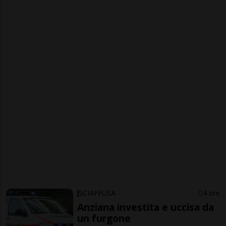
SCIAFFUSA
4 ore
Anziana investita e uccisa da
un furgone