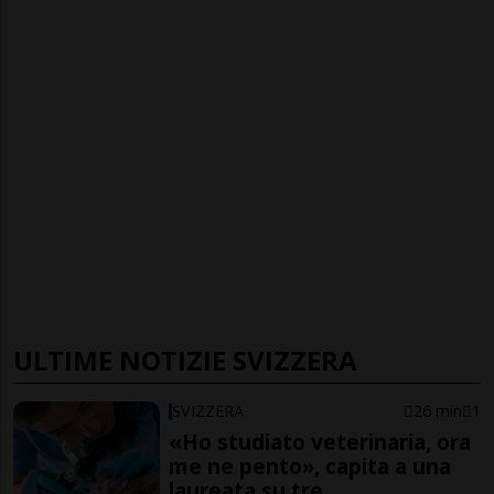
ULTIME NOTIZIE SVIZZERA
SVIZZERA
26 min
1
«Ho studiato veterinaria, ora
me ne pento», capita a una
laureata su tre