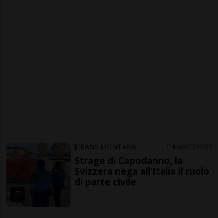
CRANS MONTANA
4 ore
21
99
Strage di Capodanno, la
Svizzera nega all’Italia il ruolo
di parte civile