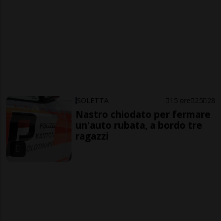
SOLETTA
15 ore
25
28
Nastro chiodato per fermare
un'auto rubata, a bordo tre
ragazzi