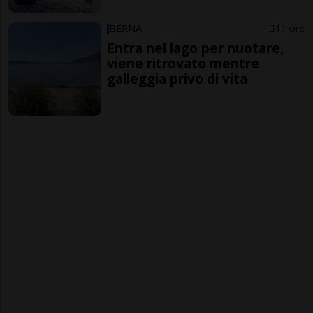
BERNA
11 ore
Entra nel lago per nuotare,
viene ritrovato mentre
galleggia privo di vita