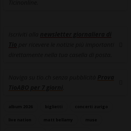
Ticinonline.
Iscriviti alla
newsletter giornaliera di
Tio
per ricevere le notizie più importanti
direttamente nella tua casella di posta.
Naviga su tio.ch senza pubblicità
Prova
TioABO per 7 giorni
.
album 2026
biglietti
concerti zurigo
live nation
matt bellamy
muse