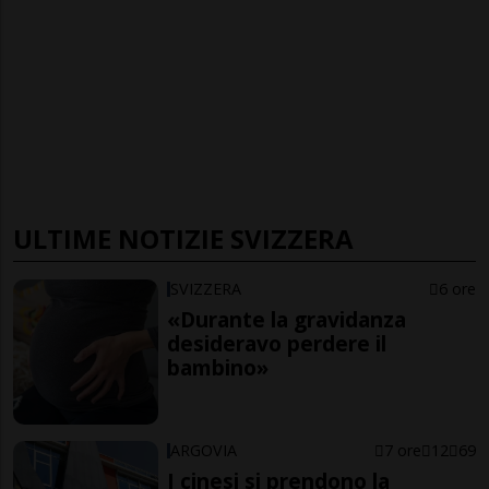
ULTIME NOTIZIE SVIZZERA
SVIZZERA
6 ore
«Durante la gravidanza
desideravo perdere il
bambino»
ARGOVIA
7 ore
12
69
I cinesi si prendono la