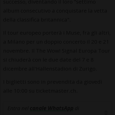
successo, diventando il loro "settimo
album consecutivo a conquistare la vetta
della classifica britannica".
Il tour europeo porterà i Muse, fra gli altri,
a Milano per un doppio concerto il 20 e 21
novembre. Il The Wow! Signal Europa Tour
si chiuderà con le due date del 7 e 8
dicembre all'Hallenstadion di Zurigo.
I biglietti sono in prevendita da giovedì
alle 10:00 su ticketmaster.ch.
Entra nel
canale WhatsApp
di