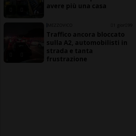
avere più una casa
MEZZOVICO
1 gior
99
Traffico ancora bloccato
sulla A2, automobilisti in
strada e tanta
frustrazione