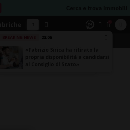
Cerca e trova immobili
1
ubriche
BREAKING NEWS
23:06
«Fabrizio Sirica ha ritirato la
propria disponibilità a candidarsi
al Consiglio di Stato»