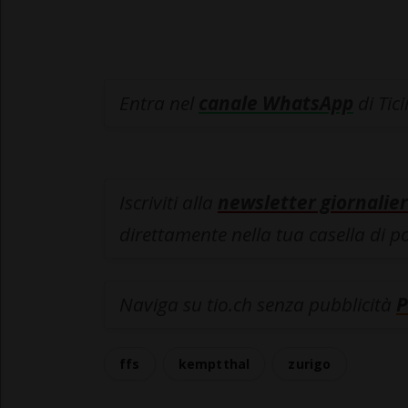
Entra nel
canale WhatsApp
di Tic
Iscriviti alla
newsletter giornalier
direttamente nella tua casella di p
Naviga su tio.ch senza pubblicità
P
ffs
kemptthal
zurigo