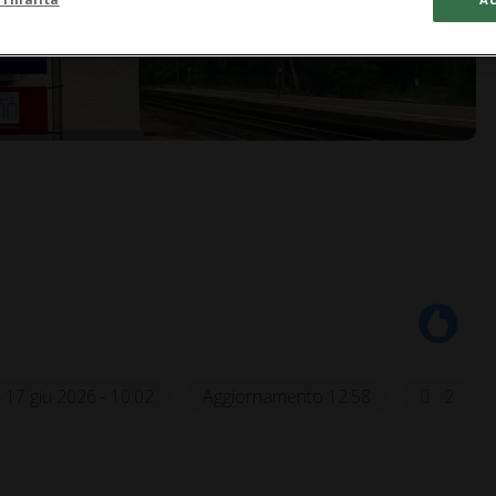
17 giu 2026 - 10:02
Aggiornamento 12:58
2