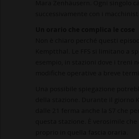
Mara Zenhäusern. Ogni singolo c
successivamente con i macchinisti
Un orario che complica le cose
Non è chiaro perché questi episodi
Kemptthal. Le FFS si limitano a sp
esempio, in stazioni dove i treni
modifiche operative a breve termin
Una possibile spiegazione potrebb
della stazione. Durante il giorno 
dalle 21 ferma anche la S7 che per
questa stazione. È verosimile che 
proprio in quella fascia oraria.