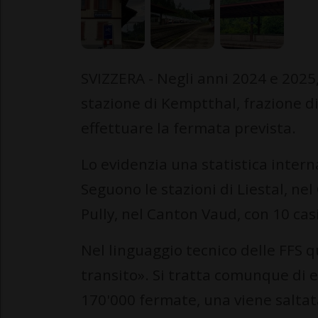
SVIZZERA - Negli anni 2024 e 2025,
stazione di Kemptthal, frazione d
effettuare la fermata prevista.
Lo evidenzia una statistica intern
Seguono le stazioni di Liestal, ne
Pully, nel Canton Vaud, con 10 cas
Nel linguaggio tecnico delle FFS qu
transito». Si tratta comunque di e
170'000 fermate, una viene saltat