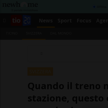
Affitta
News
Sport
Focus
Age
TICINO
SVIZZERA
DAL MONDO
SVIZZERA
Quando il treno n
stazione, questo