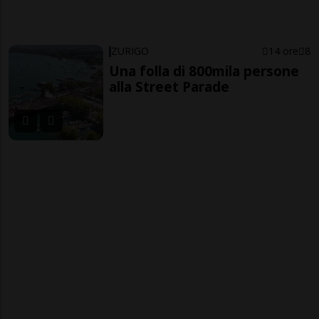
ZURIGO
14 ore
8
Una folla di 800mila persone
alla Street Parade