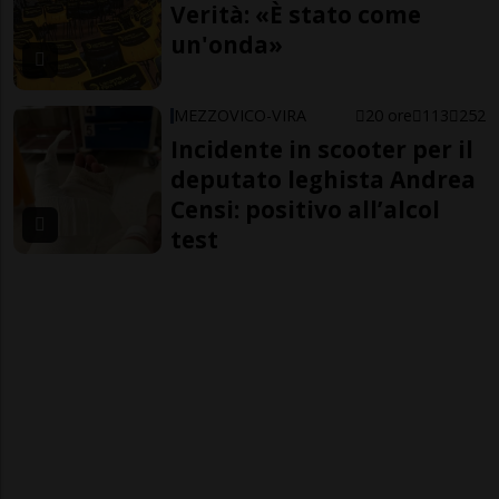
Verità: «È stato come
un'onda»
MEZZOVICO-VIRA
20 ore
113
252
Incidente in scooter per il
deputato leghista Andrea
Censi: positivo all’alcol
test