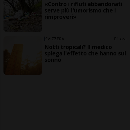
«Contro i rifiuti abbandonati
serve più l'umorismo che i
rimproveri»
SVIZZERA
1 ora
Notti tropicali? Il medico
spiega l'effetto che hanno sul
sonno