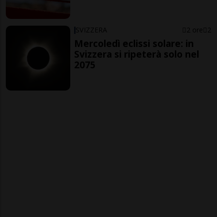
SVIZZERA
2 ore
2
Mercoledì eclissi solare: in
Svizzera si ripeterà solo nel
2075