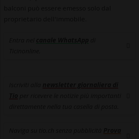
balconi può essere emesso solo dal
proprietario dell'immobile.
Entra nel
canale WhatsApp
di
Ticinonline.
Iscriviti alla
newsletter giornaliera di
Tio
per ricevere le notizie più importanti
direttamente nella tua casella di posta.
Naviga su tio.ch senza pubblicità
Prova