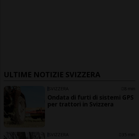
ULTIME NOTIZIE SVIZZERA
SVIZZERA
8 min
Ondata di furti di sistemi GPS
per trattori in Svizzera
SVIZZERA
35 min