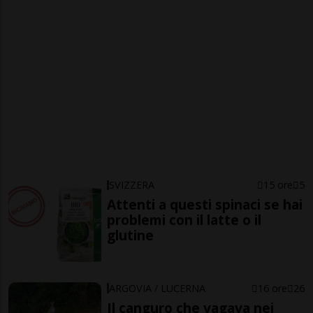
SVIZZERA
15 ore
5
Attenti a questi spinaci se hai
problemi con il latte o il
glutine
ARGOVIA / LUCERNA
16 ore
26
Il canguro che vagava nei