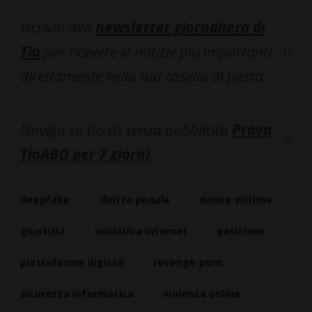
Iscriviti alla
newsletter giornaliera di
Tio
per ricevere le notizie più importanti
direttamente nella tua casella di posta.
Naviga su tio.ch senza pubblicità
Prova
TioABO per 7 giorni
.
deepfake
diritto penale
donne vittime
giustizia
iniziativa internet
petizione
piattaforme digitali
revenge porn
sicurezza informatica
violenza online