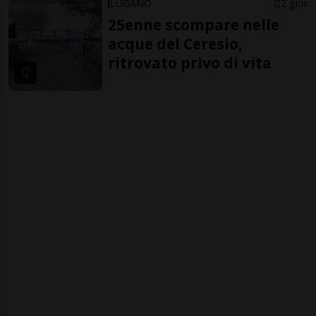
LUGANO
2 gior
25enne scompare nelle
acque del Ceresio,
ritrovato privo di vita