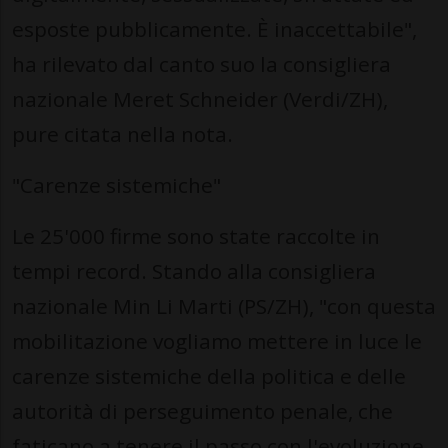
esposte pubblicamente. È inaccettabile",
ha rilevato dal canto suo la consigliera
nazionale Meret Schneider (Verdi/ZH),
pure citata nella nota.
"Carenze sistemiche"
Le 25'000 firme sono state raccolte in
tempi record. Stando alla consigliera
nazionale Min Li Marti (PS/ZH), "con questa
mobilitazione vogliamo mettere in luce le
carenze sistemiche della politica e delle
autorità di perseguimento penale, che
faticano a tenere il passo con l'evoluzione