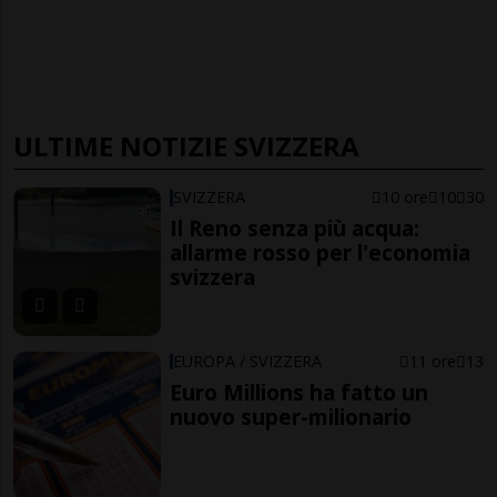
ULTIME NOTIZIE SVIZZERA
SVIZZERA
10 ore
10
30
Il Reno senza più acqua:
allarme rosso per l'economia
svizzera
EUROPA / SVIZZERA
11 ore
13
Euro Millions ha fatto un
nuovo super-milionario