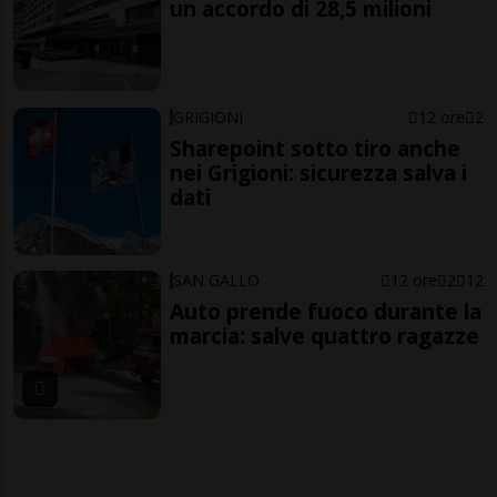
un accordo di 28,5 milioni
GRIGIONI
12 ore
2
Sharepoint sotto tiro anche
nei Grigioni: sicurezza salva i
dati
SAN GALLO
12 ore
2
12
Auto prende fuoco durante la
marcia: salve quattro ragazze