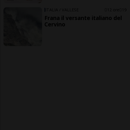
ITALIA / VALLESE
12 ore
19
Frana il versante italiano del
Cervino