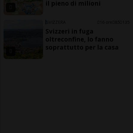
il pieno di milioni
SVIZZERA
16 ore
85
135
Svizzeri in fuga
oltreconfine, lo fanno
soprattutto per la casa