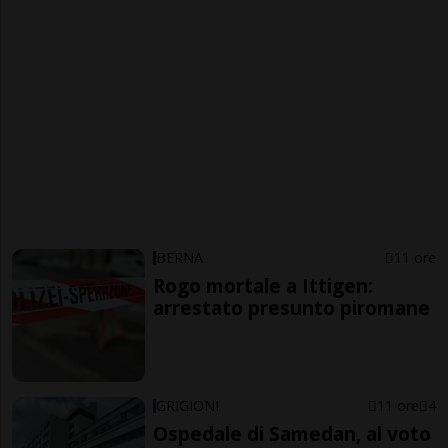
BERNA
11 ore
Rogo mortale a Ittigen:
arrestato presunto piromane
GRIGIONI
11 ore
4
Ospedale di Samedan, al voto