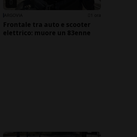
ARGOVIA
1 ora
Frontale tra auto e scooter
elettrico: muore un 83enne