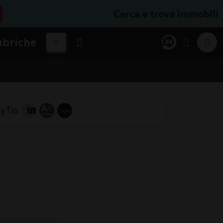
Cerca e trova immobili
ubriche