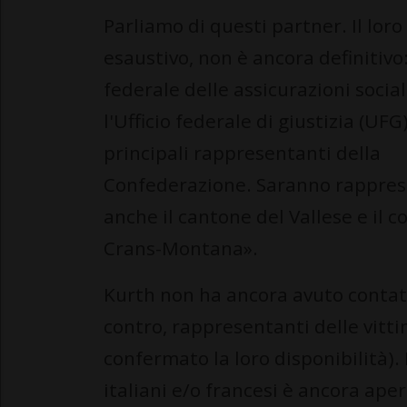
Parliamo di questi partner. Il loro
esaustivo, non è ancora definitivo:
federale delle assicurazioni social
l'Ufficio federale di giustizia (UFG
principali rappresentanti della
Confederazione. Saranno rappres
anche il cantone del Vallese e il 
Crans-Montana».
Kurth non ha ancora avuto contatti
contro, rappresentanti delle vitt
confermato la loro disponibilità).
italiani e/o francesi è ancora aper