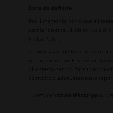
Data da definire
Per il momento non è stata fissat
tavola rotonda. «L'obiettivo è di t
indica Kurth.
«L'idea sarà quella di lavorare sia
modo più ampio. È necessario crear
allo stesso tempo, fare in modo 
coinvolto e adeguatamente rappr
Entra nel
canale WhatsApp
di Tic