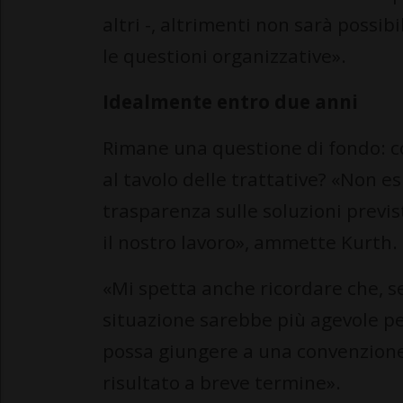
altri -, altrimenti non sarà possib
le questioni organizzative».
Idealmente entro due anni
Rimane una questione di fondo: c
al tavolo delle trattative? «Non es
trasparenza sulle soluzioni previs
il nostro lavoro», ammette Kurth.
«Mi spetta anche ricordare che, s
situazione sarebbe più agevole pe
possa giungere a una convenzione 
risultato a breve termine».