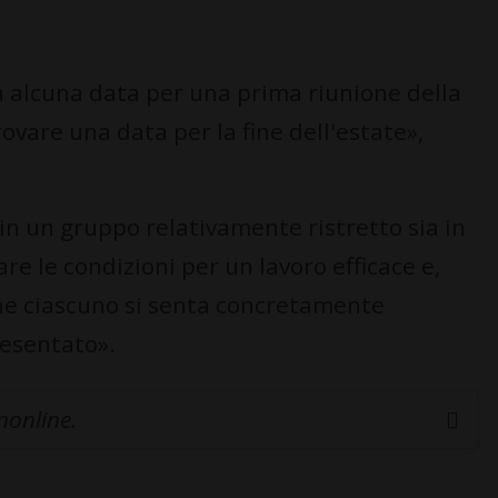
a alcuna data per una prima riunione della
rovare una data per la fine dell'estate»,
 in un gruppo relativamente ristretto sia in
e le condizioni per un lavoro efficace e,
che ciascuno si senta concretamente
esentato».
inonline.