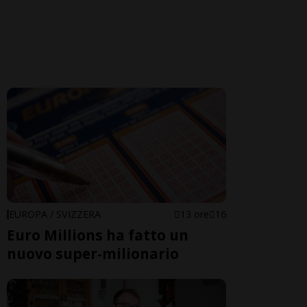
EUROPA / SVIZZERA
13 ore
16
Euro Millions ha fatto un
nuovo super-milionario