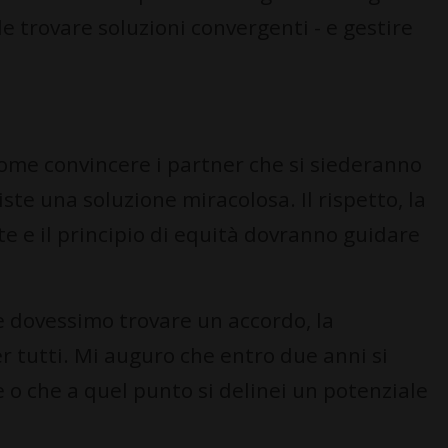
ile trovare soluzioni convergenti - e gestire
ome convincere i partner che si siederanno
iste una soluzione miracolosa. Il rispetto, la
te e il principio di equità dovranno guidare
e dovessimo trovare un accordo, la
r tutti. Mi auguro che entro due anni si
o che a quel punto si delinei un potenziale