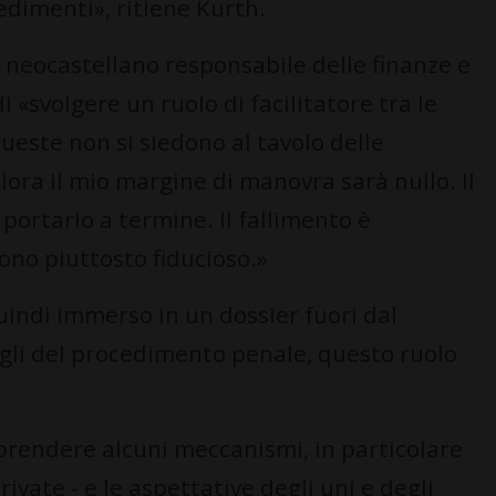
edimenti», ritiene Kurth.
to neocastellano responsabile delle finanze e
i «svolgere un ruolo di facilitatore tra le
queste non si siedono al tavolo delle
lora il mio margine di manovra sarà nullo. Il
portarlo a termine. Il fallimento è
ono piuttosto fiducioso.»
uindi immerso in un dossier fuori dal
gli del procedimento penale, questo ruolo
prendere alcuni meccanismi, in particolare
private - e le aspettative degli uni e degli