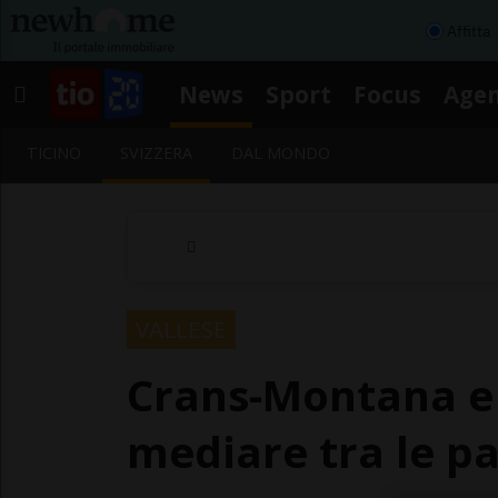
Affitta
News
Sport
Focus
Age
TICINO
SVIZZERA
DAL MONDO
VALLESE
Crans-Montana e l
mediare tra le pa