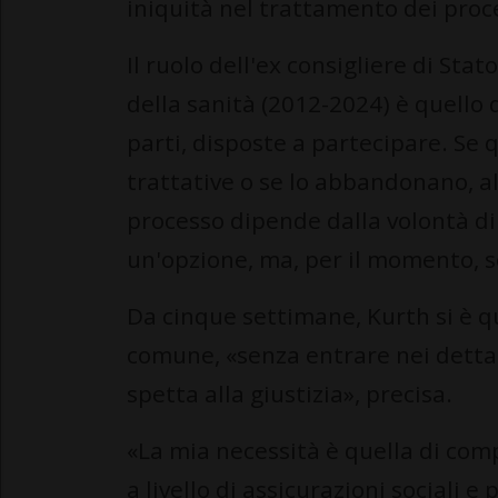
iniquità nel trattamento dei proc
Il ruolo dell'ex consigliere di Sta
della sanità (2012-2024) è quello d
parti, disposte a partecipare. Se 
trattative o se lo abbandonano, al
processo dipende dalla volontà di 
un'opzione, ma, per il momento, s
Da cinque settimane, Kurth si è q
comune, «senza entrare nei detta
spetta alla giustizia», precisa.
«La mia necessità è quella di com
a livello di assicurazioni sociali e 