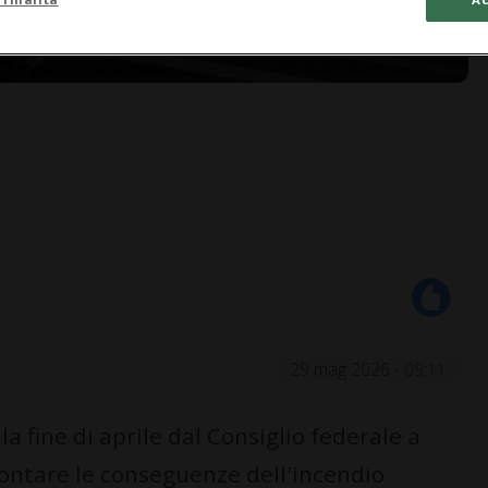
29 mag 2026 - 09:11
a fine di aprile dal Consiglio federale a
rontare le conseguenze dell'incendio