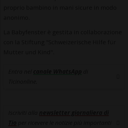
proprio bambino in mani sicure in modo
anonimo.
La Babyfenster è gestita in collaborazione
con la Stiftung "Schweizerische Hilfe für
Mutter und Kind".
Entra nel
canale WhatsApp
di
Ticinonline.
Iscriviti alla
newsletter giornaliera di
Tio
per ricevere le notizie più importanti