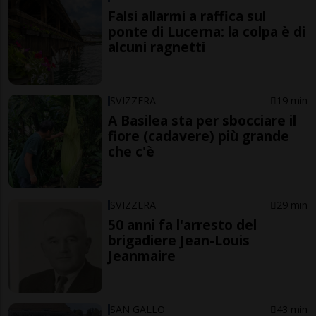
Falsi allarmi a raffica sul
ponte di Lucerna: la colpa è di
alcuni ragnetti
SVIZZERA
19 min
A Basilea sta per sbocciare il
fiore (cadavere) più grande
che c'è
SVIZZERA
29 min
50 anni fa l'arresto del
brigadiere Jean-Louis
Jeanmaire
SAN GALLO
43 min