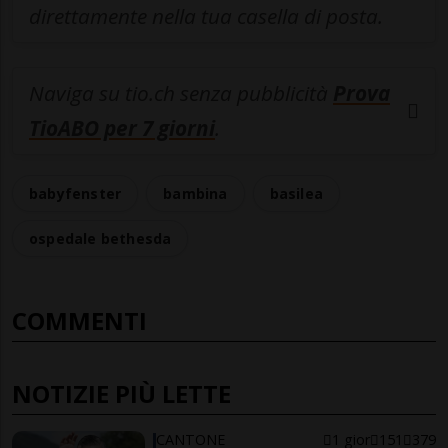
direttamente nella tua casella di posta.
Naviga su tio.ch senza pubblicità
Prova
TioABO per 7 giorni
.
babyfenster
bambina
basilea
ospedale bethesda
COMMENTI
NOTIZIE PIÙ LETTE
CANTONE
1 gior
151
379