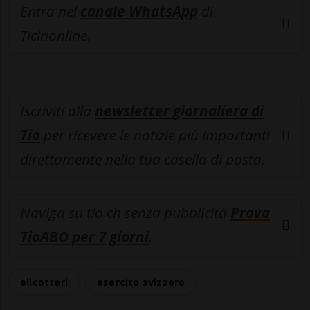
Entra nel
canale WhatsApp
di
Ticinonline.
Iscriviti alla
newsletter giornaliera di
Tio
per ricevere le notizie più importanti
direttamente nella tua casella di posta.
Naviga su tio.ch senza pubblicità
Prova
TioABO per 7 giorni
.
elicotteri
esercito svizzero