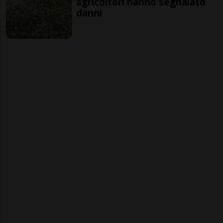
agricoltori hanno segnalato
danni