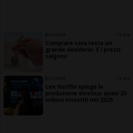
SVIZZERA
1 ora
Comprare casa resta un
grande desiderio. E i prezzi
salgono
SVIZZERA
1 ora
Lex Netflix spinge la
produzione elvetica: quasi 20
milioni investiti nel 2025