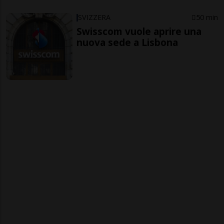
SVIZZERA
50 min
Swisscom vuole aprire una
nuova sede a Lisbona