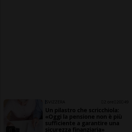
SVIZZERA
2 ore
20
49
Un pilastro che scricchiola:
«Oggi la pensione non è più
sufficiente a garantire una
sicurezza finanziaria»