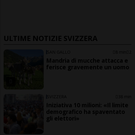
ULTIME NOTIZIE SVIZZERA
SAN GALLO
8 min
2
Mandria di mucche attacca e
ferisce gravemente un uomo
SVIZZERA
38 min
Iniziativa 10 milioni: «Il limite
demografico ha spaventato
gli elettori»