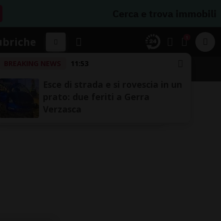
Cerca e trova immobili
1
ubriche
BREAKING NEWS
11:53
Esce di strada e si rovescia in un
prato: due feriti a Gerra
Verzasca