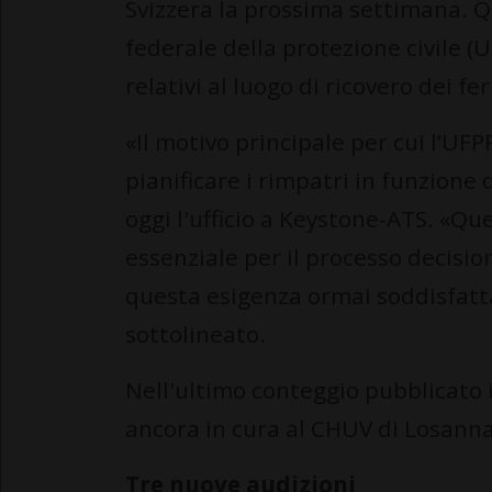
Svizzera la prossima settimana. Qu
federale della protezione civile (
relativi al luogo di ricovero dei fer
«Il motivo principale per cui l’UFP
pianificare i rimpatri in funzione
oggi l'ufficio a Keystone-ATS. «Qu
essenziale per il processo decisi
questa esigenza ormai soddisfatta,
sottolineato.
Nell'ultimo conteggio pubblicato il 
ancora in cura al CHUV di Losanna
Tre nuove audizioni