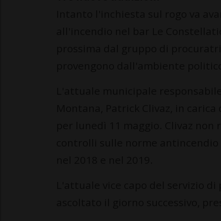
Intanto l'inchiesta sul rogo va ava
all'incendio nel bar Le Constellat
prossima dal gruppo di procuratric
provengono dall'ambiente politic
L'attuale municipale responsabile
Montana, Patrick Clivaz, in carica
per lunedì 11 maggio. Clivaz non 
controlli sulle norme antincendio 
nel 2018 e nel 2019.
L'attuale vice capo del servizio d
ascoltato il giorno successivo, pr