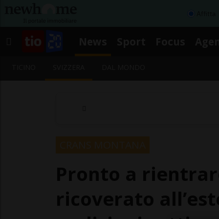
Affitta
News
Sport
Focus
Age
TICINO
SVIZZERA
DAL MONDO
CRANS MONTANA
Pronto a rientrar
ricoverato all’es