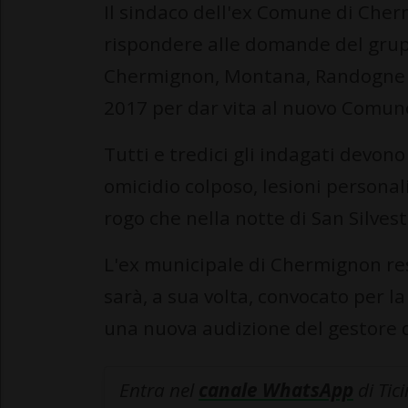
Il sindaco dell'ex Comune di Chermi
rispondere alle domande del grupp
Chermignon, Montana, Randogne e 
2017 per dar vita al nuovo Comun
Tutti e tredici gli indagati devon
omicidio colposo, lesioni personal
rogo che nella notte di San Silvest
L'ex municipale di Chermignon res
sarà, a sua volta, convocato per la
una nuova audizione del gestore d
Entra nel
canale WhatsApp
di Tic