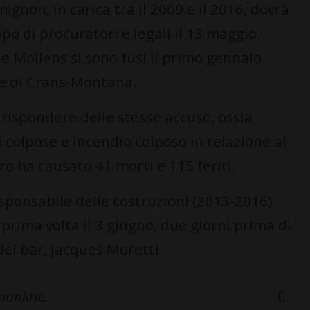
gnon, in carica tra il 2009 e il 2016, dovrà
o di procuratori e legali il 13 maggio.
Mollens si sono fusi il primo gennaio
e di Crans-Montana.
o rispondere delle stesse accuse, ossia
i colpose e incendio colposo in relazione al
ro ha causato 41 morti e 115 feriti.
ponsabile delle costruzioni (2013-2016)
 prima volta il 3 giugno, due giorni prima di
el bar, Jacques Moretti.
inonline.