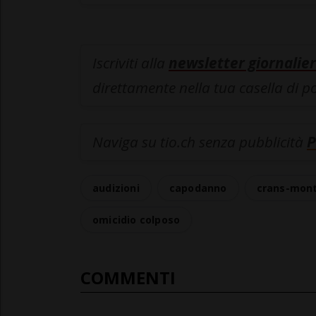
Iscriviti alla
newsletter giornalier
direttamente nella tua casella di p
Naviga su tio.ch senza pubblicità
P
audizioni
capodanno
crans-mon
omicidio colposo
COMMENTI