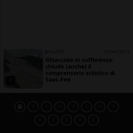
VALLESE
5 ore
2
11
Ghiacciaio in sofferenza:
chiude (anche) il
comprensorio sciistico di
Saas-Fee