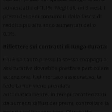
aumentati dell’1,1%. Negli ultimi 3 mesi, i
prezzi dei beni consumati dalla fascia di
reddito più alta sono aumentati dello
0,3%.
Riflettere sui contratti di lunga durata:
Chi è da tanto presso la stessa compagnia
assicurativa dovrebbe prestare particolare
attenzione. Nel mercato assicurativo, la
fedeltà non viene premiata
automaticamente. In tempi caratterizzati
da aumenti diffusi dei premi, controllare la
propria polizza conviene. Oltretutto