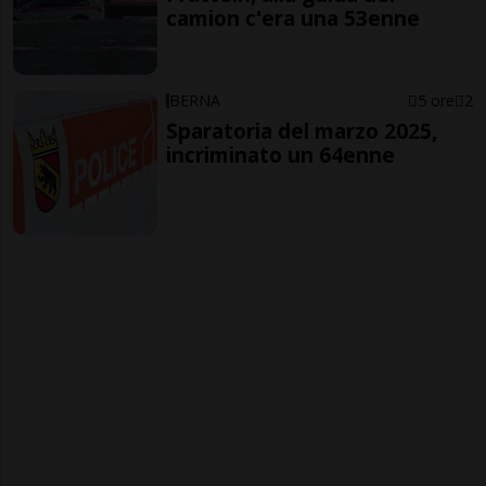
camion c'era una 53enne
BERNA
5 ore
2
Sparatoria del marzo 2025,
incriminato un 64enne