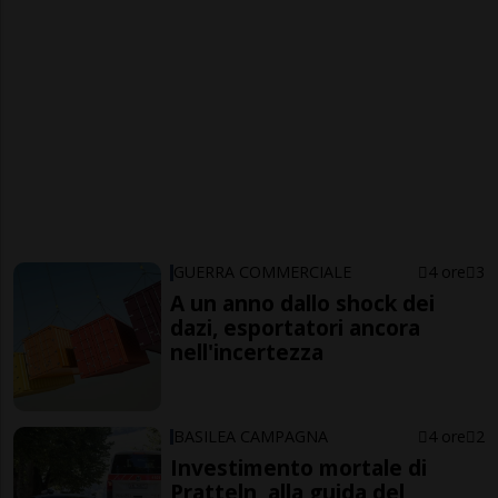
GUERRA COMMERCIALE
4 ore
3
A un anno dallo shock dei
dazi, esportatori ancora
nell'incertezza
BASILEA CAMPAGNA
4 ore
2
Investimento mortale di
Pratteln, alla guida del