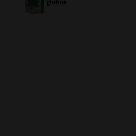
glutine