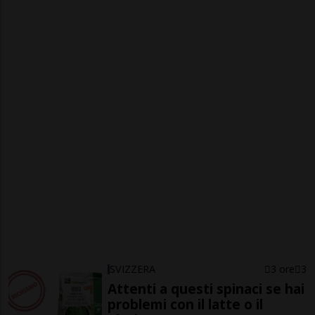
SVIZZERA
3 ore
3
Attenti a questi spinaci se hai
problemi con il latte o il