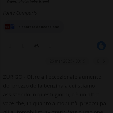
Depositphotos (robertcrum)
Fonte Comparis
elaborata da Redazione
26 mar 2026 - 09:19
6
ZURIGO - Oltre all'eccezionale aumento
del prezzo della benzina a cui stiamo
assistendo in questi giorni, c'è un'altra
voce che, in quanto a mobilità, preoccupa
gli automobilisti svizzeri: l'assicurazione